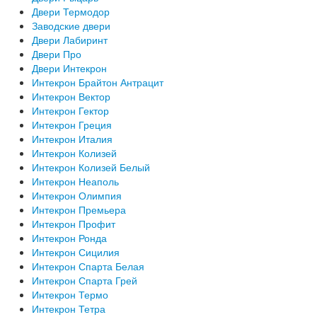
Двери Термодор
Заводские двери
Двери Лабиринт
Двери Про
Двери Интекрон
Интекрон Брайтон Антрацит
Интекрон Вектор
Интекрон Гектор
Интекрон Греция
Интекрон Италия
Интекрон Колизей
Интекрон Колизей Белый
Интекрон Неаполь
Интекрон Олимпия
Интекрон Премьера
Интекрон Профит
Интекрон Ронда
Интекрон Сицилия
Интекрон Спарта Белая
Интекрон Спарта Грей
Интекрон Термо
Интекрон Тетра