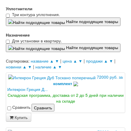
Уплотнители
Три контура уплотнения.
Найти подходящие товары
Назначение
Для установки в квартиру.
Найти подходящие товары
Сортировка:
название ▲
▼
|
цена ▲
▼
|
продажи ▲
▼
|
новинки ▲
▼
|
наличие ▲
▼
72000 руб. за
комплект
Интекрон Греция Д...
Складская программа, доставка от 2 до 5 дней при наличии
на складе
Сравнить
Сравнить
Купить