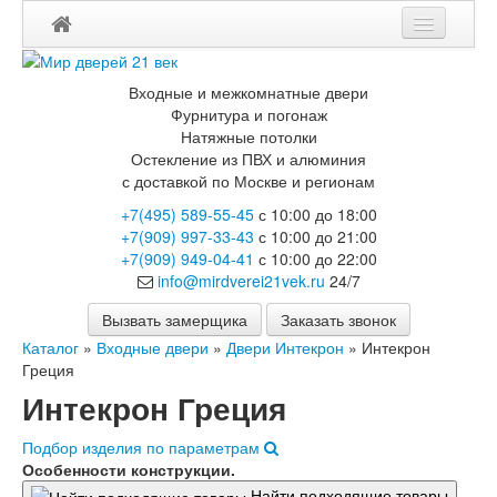
Входные и межкомнатные двери
Фурнитура и погонаж
Натяжные потолки
Остекление из ПВХ и алюминия
с доставкой по Москве и регионам
+7(495) 589-55-45
с 10:00 до 18:00
+7(909) 997-33-43
с 10:00 до 21:00
+7(909) 949-04-41
с 10:00 до 22:00
info@mirdverei21vek.ru
24/7
Вызвать замерщика
Заказать звонок
Каталог
»
Входные двери
»
Двери Интекрон
»
Интекрон
Греция
Интекрон Греция
Подбор изделия по параметрам
Особенности конструкции.
Найти подходящие товары