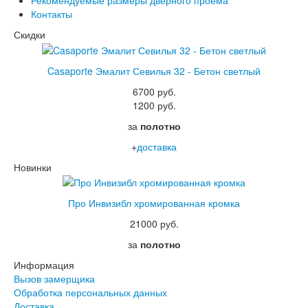
Рекомендуемые размеры дверного проёма
Контакты
Скидки
Casaporte Эмалит Севилья 32 - Бетон светлый
6700 руб.
1200 руб.
за
полотно
+
доставка
Новинки
Про Инвизибл хромированная кромка
21000 руб.
за
полотно
Информация
Вызов замерщика
Обработка персональных данных
Доставка