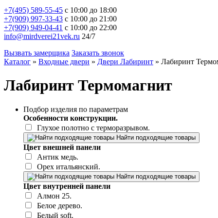
+7(495) 589-55-45
с 10:00 до 18:00
+7(909) 997-33-43
с 10:00 до 21:00
+7(909) 949-04-41
с 10:00 до 22:00
info@mirdverei21vek.ru
24/7
Вызвать замерщика
Заказать звонок
Каталог
»
Входные двери
»
Двери Лабиринт
»
Лабиринт Термо
Лабиринт Термомагнит
Подбор изделия по параметрам
Особенности конструкции.
Глухое полотно с терморазрывом.
Найти подходящие товары
Цвет внешней панели
Антик медь.
Орех итальянский.
Найти подходящие товары
Цвет внутренней панели
Алмон 25.
Белое дерево.
Белый soft.