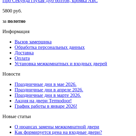
Про Секунда глухая Дуб болтон, кромка АБС
5800 руб.
за
полотно
Информация
Вызов замерщика
Обработка персональных данных
Доставка
Оплата
Установка межкомнатных и входных дверей
Новости
Праздничные дни в мае 2026.
Праздничные дни в апреле 2026.
Праздничные дни в марте 2026.
Акция на двери Termodoor!
График работы в январе 2026!
Новые статьи
О нюансах замены межкомнатной двери
Как формируется цена на входные двери?