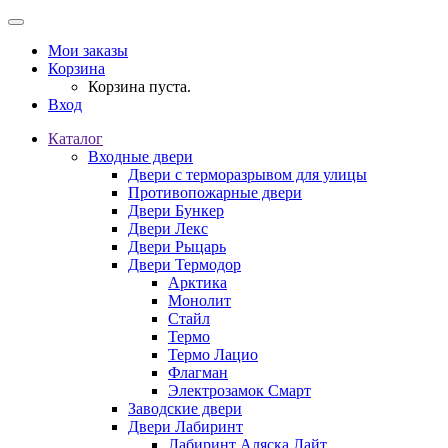
Мои заказы
Корзина
Корзина пуста.
Вход
Каталог
Входные двери
Двери с терморазрывом для улицы
Противопожарные двери
Двери Бункер
Двери Лекс
Двери Рыцарь
Двери Термодор
Арктика
Монолит
Стайл
Термо
Термо Лацио
Флагман
Электрозамок Смарт
Заводские двери
Двери Лабиринт
Лабиринт Аляска Лайт