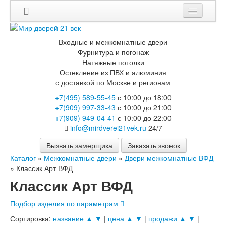
Входные и межкомнатные двери
Фурнитура и погонаж
Натяжные потолки
Остекление из ПВХ и алюминия
с доставкой по Москве и регионам
+7(495) 589-55-45
с 10:00 до 18:00
+7(909) 997-33-43
с 10:00 до 21:00
+7(909) 949-04-41
с 10:00 до 22:00
info@mirdverei21vek.ru
24/7
Вызвать замерщика
Заказать звонок
Каталог
»
Межкомнатные двери
»
Двери межкомнатные ВФД
»
Классик Арт ВФД
Классик Арт ВФД
Подбор изделия по параметрам
Сортировка:
название ▲
▼
|
цена ▲
▼
|
продажи ▲
▼
|