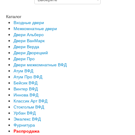
Каталог
Входные двери
Межкомнатные двери
Двери Альберо
Двери ВанМарк
Двери Верда
Двери Дворецкий
Двери Про
Двери межкомнатные ВФД
Атум ВФД
Атум Про ВФД
Бейсик ВФД
Винтер ВФД
Иннова ВФД
Классик Арт ВФД
Стокгольм ВФД
Урбан ВФД
Эмалекс ВФД
Фурнитура
Распродажа