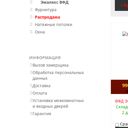
Эмалекс ВФД
К
Фурнитура
Распродажа
Натяжные потолки
Окна
ИНФОРМАЦИЯ
Вызов замерщика
Обработка персональных
данных
99
Доставка
Оплата
Установка межкомнатных
ВФД Эм
и входных дверей
Склад
2 
Гарантия
Сра