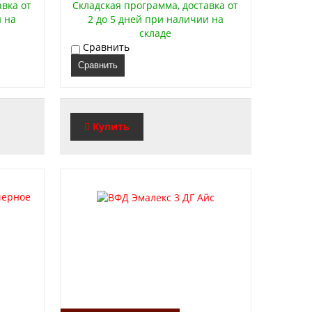
авка от
Складская программа, доставка от
и на
2 до 5 дней при наличии на
складе
Сравнить
Сравнить
Купить