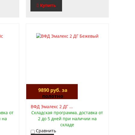
Купить
9890 руб. за
полотно
ВФД Эмалекс 2 ДГ ...
авка от
Складская программа, доставка от
и на
2 до 5 дней при наличии на
складе
Сравнить