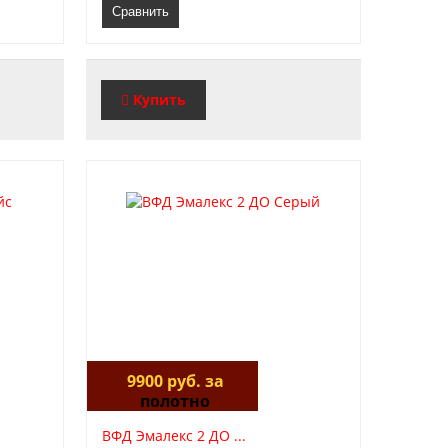
Сравнить
Купить
9900 руб. за
полотно
ВФД Эмалекс 2 ДО ...