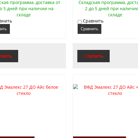
ская программа, доставка от
Складская программа, дост
до 5 дней при наличии на
2 до 5 дней при наличи
складе
складе
внить
Сравнить
нить
Сравнить
упить
Купить