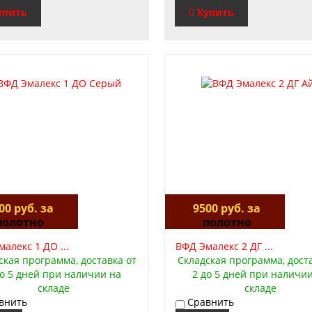
упить
Купить
00 руб. за
9500 руб. за
полотно
полотно
алекс 1 ДО ...
ВФД Эмалекс 2 ДГ ...
ская программа, доставка от
Складская программа, дост
до 5 дней при наличии на
2 до 5 дней при наличи
складе
складе
внить
Сравнить