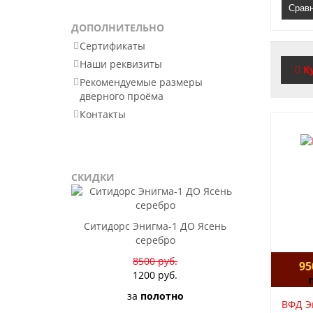
Срав
ДОПОЛНИТЕЛЬНО
Сертификаты
Наши реквизиты
К
Рекомендуемые размеры
дверного проёма
Контакты
СКИДКИ
Ситидорс Энигма-1 ДО Ясень
серебро
8500 руб.
95
1200 руб.
за
полотно
ВФД Эм