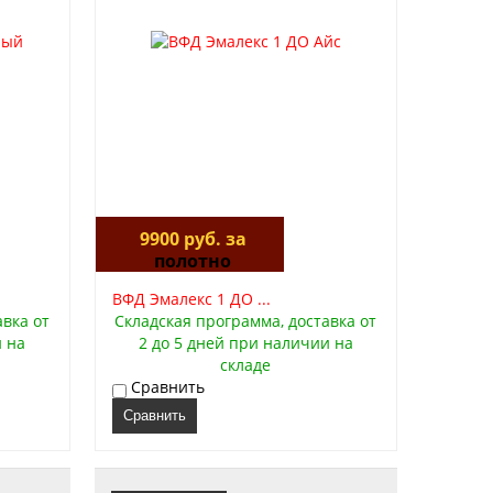
9900 руб. за
полотно
ВФД Эмалекс 1 ДО ...
авка от
Складская программа, доставка от
и на
2 до 5 дней при наличии на
складе
Сравнить
Сравнить