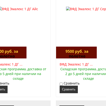
00 руб. за
9500 руб. за
полотно
полотно
алекс 1 ДГ ...
ВФД Эмалекс 1 ДГ ...
ская программа, доставка от
Складская программа, дост
до 5 дней при наличии на
2 до 5 дней при наличи
складе
складе
внить
Сравнить
нить
Сравнить