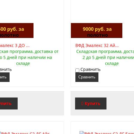
00 руб. за
9000 руб. за
полотно
полотно
алекс 3 ДО ...
ВФД Эмалекс 32 Ай...
ская программа, доставка от
Складская программа, дост
до 5 дней при наличии на
2 до 5 дней при наличи
складе
складе
внить
Сравнить
нить
Сравнить
упить
Купить