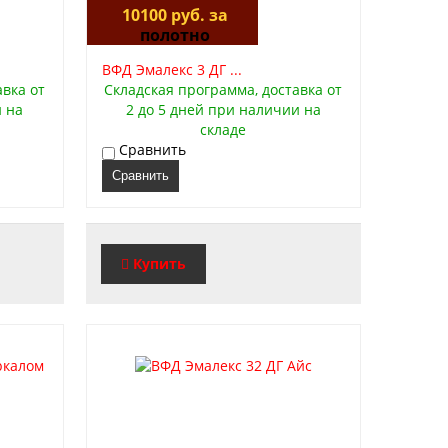
10100 руб. за
полотно
ВФД Эмалекс 3 ДГ ...
авка от
Складская программа, доставка от
и на
2 до 5 дней при наличии на
складе
Сравнить
Сравнить
Купить