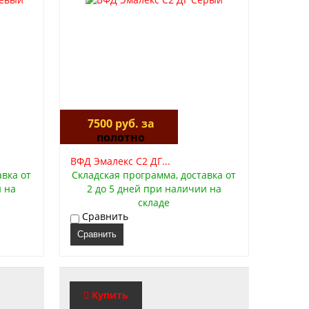
7500 руб. за
полотно
ВФД Эмалекс C2 ДГ...
авка от
Складская программа, доставка от
и на
2 до 5 дней при наличии на
складе
Сравнить
Сравнить
Купить