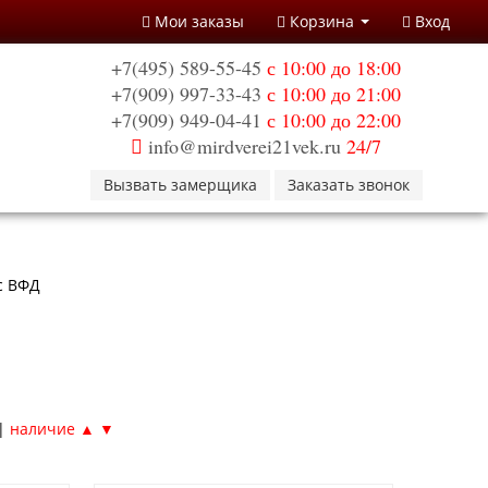
Мои заказы
Корзина
Вход
+7(495) 589-55-45
с 10:00 до 18:00
+7(909) 997-33-43
с 10:00 до 21:00
+7(909) 949-04-41
с 10:00 до 22:00
info@mirdverei21vek.ru
24/7
Вызвать замерщика
Заказать звонок
с ВФД
|
наличие ▲
▼