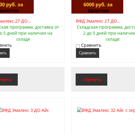
00 руб. за
6000 руб. за
полотно
полотно
алекс 27 ДО...
ВФД Эмалекс 27 ДО...
ская программа, доставка от
Складская программа, дост
до 5 дней при наличии на
2 до 5 дней при наличи
складе
складе
внить
Сравнить
нить
Сравнить
упить
Купить