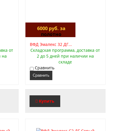
6000 руб. за
полотно
ВФД Эмалекс 32 ДГ...
авка от
Складская программа, доставка от
и на
2 до 5 дней при наличии на
складе
Сравнить
Сравнить
Купить