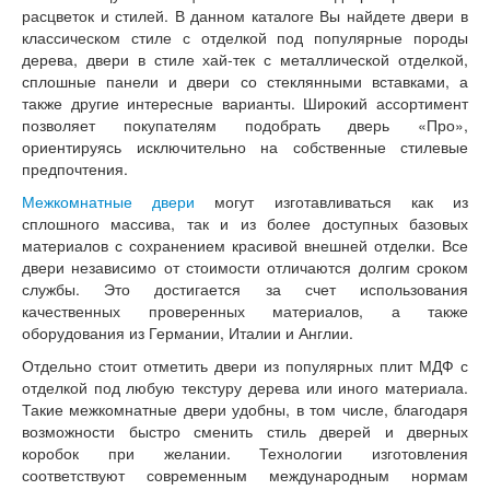
расцветок и стилей. В данном каталоге Вы найдете двери в
классическом стиле с отделкой под популярные породы
дерева, двери в стиле хай-тек с металлической отделкой,
сплошные панели и двери со стеклянными вставками, а
также другие интересные варианты. Широкий ассортимент
позволяет покупателям подобрать дверь «Про»,
ориентируясь исключительно на собственные стилевые
предпочтения.
Межкомнатные двери
могут изготавливаться как из
сплошного массива, так и из более доступных базовых
материалов с сохранением красивой внешней отделки. Все
двери независимо от стоимости отличаются долгим сроком
службы. Это достигается за счет использования
качественных проверенных материалов, а также
оборудования из Германии, Италии и Англии.
Отдельно стоит отметить двери из популярных плит МДФ с
отделкой под любую текстуру дерева или иного материала.
Такие межкомнатные двери удобны, в том числе, благодаря
возможности быстро сменить стиль дверей и дверных
коробок при желании. Технологии изготовления
соответствуют современным международным нормам