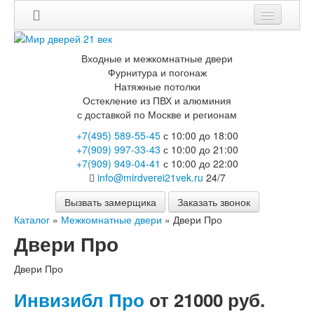
Входные и межкомнатные двери
Фурнитура и погонаж
Натяжные потолки
Остекление из ПВХ и алюминия
с доставкой по Москве и регионам
+7(495) 589-55-45
с 10:00 до 18:00
+7(909) 997-33-43
с 10:00 до 21:00
+7(909) 949-04-41
с 10:00 до 22:00
info@mirdverei21vek.ru
24/7
Вызвать замерщика
Заказать звонок
Каталог
»
Межкомнатные двери
»
Двери Про
Двери Про
Двери Про
Инвизибл Про
от 21000 руб.