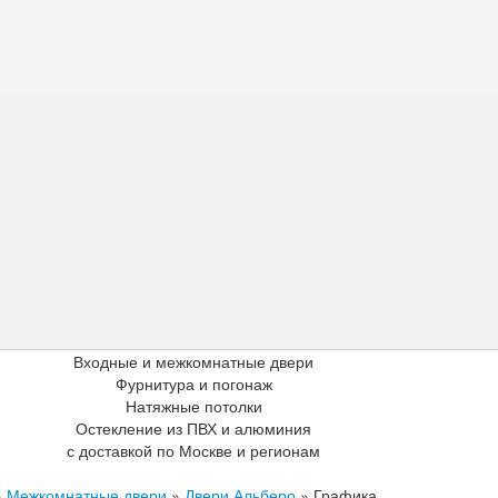
Входные и межкомнатные двери
Фурнитура и погонаж
Натяжные потолки
Остекление из ПВХ и алюминия
с доставкой по Москве и регионам
»
Межкомнатные двери
»
Двери Альберо
»
Графика