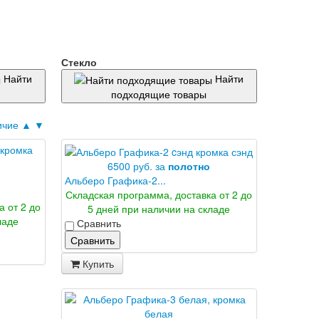
Стекло
Найти
Найти
подходящие товары
ичие ▲
▼
6500 руб. за
полотно
Альберо Графика-2...
Складская программа, доставка от 2 до
а от 2 до
5 дней при наличии на складе
ладе
Сравнить
Сравнить
Купить