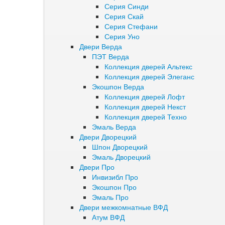
Серия Синди
Серия Скай
Серия Стефани
Серия Уно
Двери Верда
ПЭТ Верда
Коллекция дверей Альтекс
Коллекция дверей Элеганс
Экошпон Верда
Коллекция дверей Лофт
Коллекция дверей Некст
Коллекция дверей Техно
Эмаль Верда
Двери Дворецкий
Шпон Дворецкий
Эмаль Дворецкий
Двери Про
Инвизибл Про
Экошпон Про
Эмаль Про
Двери межкомнатные ВФД
Атум ВФД