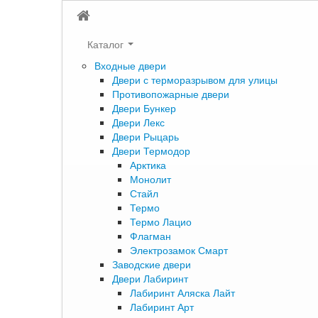
Каталог
Входные двери
Двери с терморазрывом для улицы
Противопожарные двери
Двери Бункер
Двери Лекс
Двери Рыцарь
Двери Термодор
Арктика
Монолит
Стайл
Термо
Термо Лацио
Флагман
Электрозамок Смарт
Заводские двери
Двери Лабиринт
Лабиринт Аляска Лайт
Лабиринт Арт