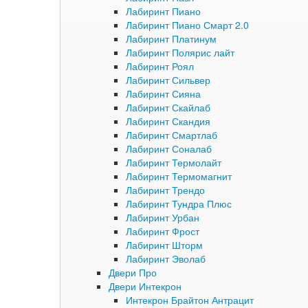
Лабиринт Пиано
Лабиринт Пиано Смарт 2.0
Лабиринт Платинум
Лабиринт Полярис лайт
Лабиринт Роял
Лабиринт Сильвер
Лабиринт Сияна
Лабиринт Скайлаб
Лабиринт Скандия
Лабиринт Смартлаб
Лабиринт Соналаб
Лабиринт Термолайт
Лабиринт Термомагнит
Лабиринт Трендо
Лабиринт Тундра Плюс
Лабиринт Урбан
Лабиринт Фрост
Лабиринт Шторм
Лабиринт Эволаб
Двери Про
Двери Интекрон
Интекрон Брайтон Антрацит