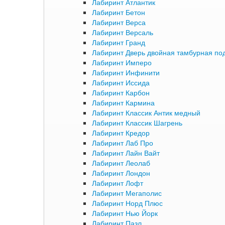
Лабиринт Атлантик
Лабиринт Бетон
Лабиринт Верса
Лабиринт Версаль
Лабиринт Гранд
Лабиринт Дверь двойная тамбурная под
Лабиринт Имперо
Лабиринт Инфинити
Лабиринт Иссида
Лабиринт Карбон
Лабиринт Кармина
Лабиринт Классик Антик медный
Лабиринт Классик Шагрень
Лабиринт Кредор
Лабиринт Лаб Про
Лабиринт Лайн Вайт
Лабиринт Леолаб
Лабиринт Лондон
Лабиринт Лофт
Лабиринт Мегаполис
Лабиринт Норд Плюс
Лабиринт Нью Йорк
Лабиринт Пазл