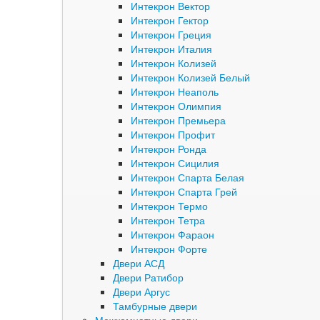
Интекрон Вектор
Интекрон Гектор
Интекрон Греция
Интекрон Италия
Интекрон Колизей
Интекрон Колизей Белый
Интекрон Неаполь
Интекрон Олимпия
Интекрон Премьера
Интекрон Профит
Интекрон Ронда
Интекрон Сицилия
Интекрон Спарта Белая
Интекрон Спарта Грей
Интекрон Термо
Интекрон Тетра
Интекрон Фараон
Интекрон Форте
Двери АСД
Двери Ратибор
Двери Аргус
Тамбурные двери