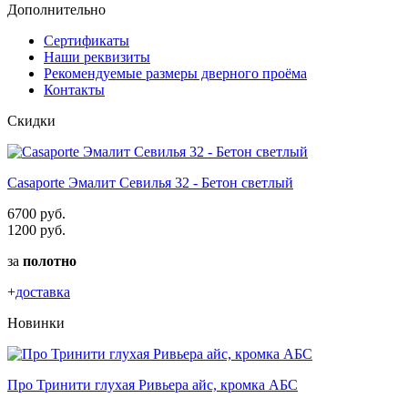
Дополнительно
Сертификаты
Наши реквизиты
Рекомендуемые размеры дверного проёма
Контакты
Скидки
Casaporte Эмалит Севилья 32 - Бетон светлый
6700 руб.
1200 руб.
за
полотно
+
доставка
Новинки
Про Тринити глухая Ривьера айс, кромка АБС