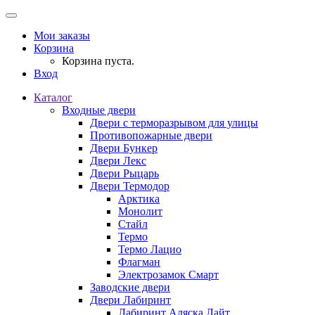
Мои заказы
Корзина
Корзина пуста.
Вход
Каталог
Входные двери
Двери с терморазрывом для улицы
Противопожарные двери
Двери Бункер
Двери Лекс
Двери Рыцарь
Двери Термодор
Арктика
Монолит
Стайл
Термо
Термо Лацио
Флагман
Электрозамок Смарт
Заводские двери
Двери Лабиринт
Лабиринт Аляска Лайт