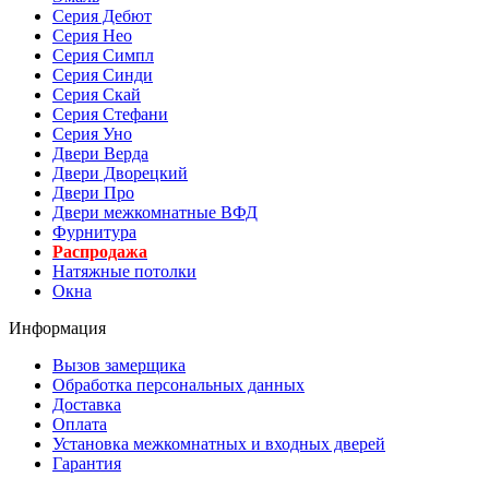
Серия Дебют
Серия Нео
Серия Симпл
Серия Синди
Серия Скай
Серия Стефани
Серия Уно
Двери Верда
Двери Дворецкий
Двери Про
Двери межкомнатные ВФД
Фурнитура
Распродажа
Натяжные потолки
Окна
Информация
Вызов замерщика
Обработка персональных данных
Доставка
Оплата
Установка межкомнатных и входных дверей
Гарантия