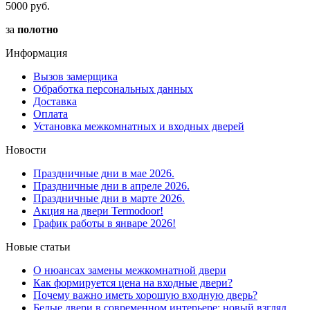
5000 руб.
за
полотно
Информация
Вызов замерщика
Обработка персональных данных
Доставка
Оплата
Установка межкомнатных и входных дверей
Новости
Праздничные дни в мае 2026.
Праздничные дни в апреле 2026.
Праздничные дни в марте 2026.
Акция на двери Termodoor!
График работы в январе 2026!
Новые статьи
О нюансах замены межкомнатной двери
Как формируется цена на входные двери?
Почему важно иметь хорошую входную дверь?
Белые двери в современном интерьере: новый взгляд