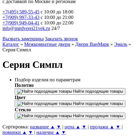
с доставкой по Москве и регионам
+7(495) 589-55-45
с 10:00 до 18:00
+7(909) 997-33-43
с 10:00 до 21:00
+7(909) 949-04-41
с 10:00 до 22:00
info@mirdverei21vek.ru
24/7
Вызвать замерщика
Заказать звонок
Каталог
»
Межкомнатные двери
»
Двери ВанМарк
»
Эмаль
»
Серия Симпл
Серия Симпл
Подбор изделия по параметрам
Полотно
Найти подходящие товары
Цвет
Найти подходящие товары
Стекло
Найти подходящие товары
Сортировка:
название ▲
▼
|
цена ▲
▼
|
продажи ▲
▼
|
новинки ▲
▼
|
наличие ▲
▼