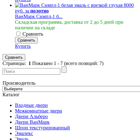
8000
руб. за
полотно
ВанМарк Симпл-1 б...
Складская программа, доставка от 2 до 5 дней при
наличии на складе
Сравнить
Сравнить
Купить
Сравнить
Страницы:
1
Показано
1
-
7
(всего позиций:
7
)
Производитель
Каталог
Входные двери
Межкомнатные двери
Двери Альберо
Двери ВанМарк
Шпон текстурированный
Эмалекс
Эмаль