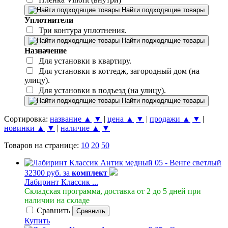
Найти подходящие товары
Уплотнители
Три контура уплотнения.
Найти подходящие товары
Назначение
Для установки в квартиру.
Для установки в коттедж, загородный дом (на
улицу).
Для установки в подъезд (на улицу).
Найти подходящие товары
Сортировка:
название ▲
▼
|
цена ▲
▼
|
продажи ▲
▼
|
новинки ▲
▼
|
наличие ▲
▼
Товаров на странице:
10
20
50
32300 руб. за
комплект
Лабиринт Классик ...
Складская программа, доставка от 2 до 5 дней при
наличии на складе
Сравнить
Сравнить
Купить