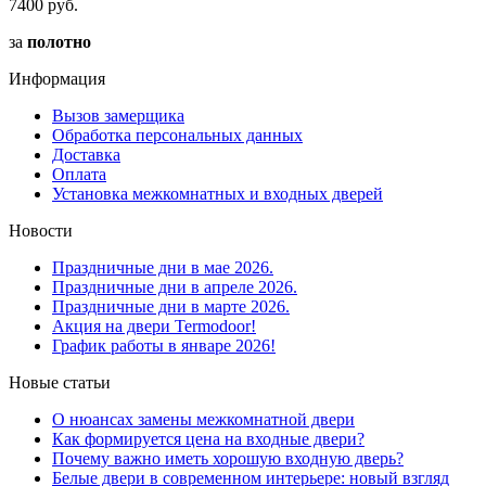
7400 руб.
за
полотно
Информация
Вызов замерщика
Обработка персональных данных
Доставка
Оплата
Установка межкомнатных и входных дверей
Новости
Праздничные дни в мае 2026.
Праздничные дни в апреле 2026.
Праздничные дни в марте 2026.
Акция на двери Termodoor!
График работы в январе 2026!
Новые статьи
О нюансах замены межкомнатной двери
Как формируется цена на входные двери?
Почему важно иметь хорошую входную дверь?
Белые двери в современном интерьере: новый взгляд