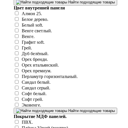
Найти подходящие товары
Цвет внутренней панели
Алмон 25.
Белое дерево.
Белый soft.
Венге светлый.
Венге.
Графит soft.
Грей.
Дуб белёный.
Орех бренди.
Орех итальянский.
Орех премиум.
Перламутр горизонтальный.
Сандал белый.
Сандал серый.
Софт белый.
Софт грей.
Эковенге.
Найти подходящие товары
Покрытие МДФ панелей.
ПВХ.
Плёнка Vinorit (внутри)