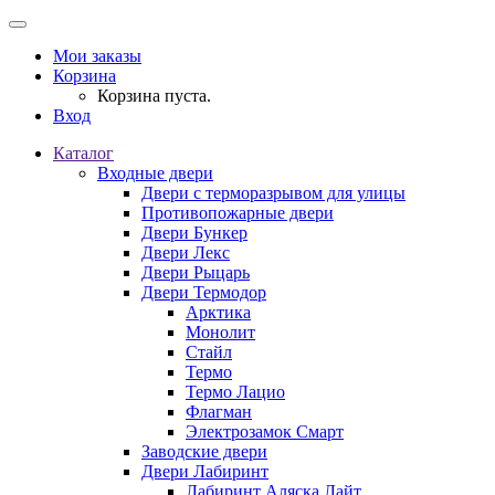
Мои заказы
Корзина
Корзина пуста.
Вход
Каталог
Входные двери
Двери с терморазрывом для улицы
Противопожарные двери
Двери Бункер
Двери Лекс
Двери Рыцарь
Двери Термодор
Арктика
Монолит
Стайл
Термо
Термо Лацио
Флагман
Электрозамок Смарт
Заводские двери
Двери Лабиринт
Лабиринт Аляска Лайт