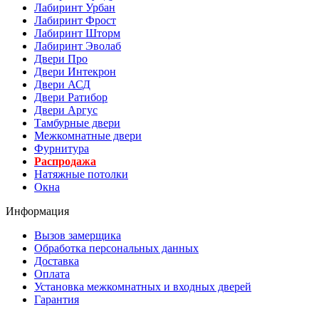
Лабиринт Урбан
Лабиринт Фрост
Лабиринт Шторм
Лабиринт Эволаб
Двери Про
Двери Интекрон
Двери АСД
Двери Ратибор
Двери Аргус
Тамбурные двери
Межкомнатные двери
Фурнитура
Распродажа
Натяжные потолки
Окна
Информация
Вызов замерщика
Обработка персональных данных
Доставка
Оплата
Установка межкомнатных и входных дверей
Гарантия