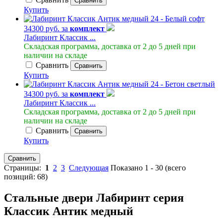
Сравнить
Купить
34300 руб. за
комплект
Лабиринт Классик ...
Складская программа, доставка от 2 до 5 дней при
наличии на складе
Сравнить
Сравнить
Купить
34300 руб. за
комплект
Лабиринт Классик ...
Складская программа, доставка от 2 до 5 дней при
наличии на складе
Сравнить
Сравнить
Купить
Сравнить
Страницы:
1
2
3
Следующая
Показано
1
-
30
(всего
позиций:
68
)
Стальные двери Лабиринт серия
Классик Антик медный