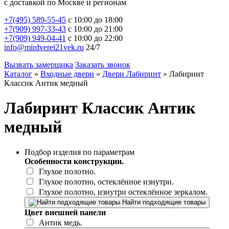
с доставкой по Москве и регионам
+7(495) 589-55-45
с 10:00 до 18:00
+7(909) 997-33-43
с 10:00 до 21:00
+7(909) 949-04-41
с 10:00 до 22:00
info@mirdverei21vek.ru
24/7
Вызвать замерщика
Заказать звонок
Каталог
»
Входные двери
»
Двери Лабиринт
»
Лабиринт
Классик Антик медный
Лабиринт Классик Антик
медный
Подбор изделия по параметрам
Особенности конструкции.
Глухое полотно.
Глухое полотно, остеклённое изнутри.
Глухое полотно, изнутри остеклённое зеркалом.
Найти подходящие товары
Цвет внешней панели
Антик медь.