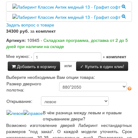
Задать вопрос о товаре
34300 руб.
за
комплект
Артикул:
10945 -
Складская программа, доставка от 2 до 5
дней при наличии на складе
Мне нужно:
-
+
комплект
или
Добавить в корзину
✓ Купить в один клик!
Выберите необходимые Вам опции товара:
Размер дверного
полотна:
Открывание:
В чём разница между левым и правым
открыванием двери?
Возможно изготовление дверей Лабиринт нестандартных
размеров "под заказ". О каждой модели уточнять. Срок
изготовления 30-35 календарных дней. Предоплата не