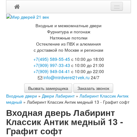
Входные и межкомнатные двери
Фурнитура и погонаж
Натяжные потолки
Остекление из ПВХ и алюминия
с доставкой по Москве и регионам
+7(495) 589-55-45
с 10:00 до 18:00
+7(909) 997-33-43
с 10:00 до 21:00
+7(909) 949-04-41
с 10:00 до 22:00
info@mirdverei21vek.ru
24/7
Вызвать замерщика
Заказать звонок
Входные двери
»
Двери Лабиринт
»
Лабиринт Классик Антик
медный
»
Лабиринт Классик Антик медный 13 - Графит софт
Входная дверь Лабиринт
Классик Антик медный 13 -
Графит софт