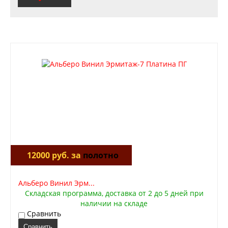
12000 руб. за
полотно
Альберо Винил Эрм...
Складская программа, доставка от 2 до 5 дней при
наличии на складе
Сравнить
Сравнить