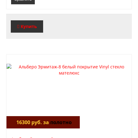
Купить
16300 руб. за
полотно