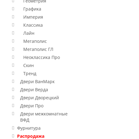
Геометрия
Графика
Империя
Классика
Лайн
Мегаполис
Мегаполис ГЛ
Неоклассика Про
Скин
Тренд
Двери ВанМарк
Двери Верда
Двери Дворецкий
Двери Про
Двери межкомнатные
ВФД
Фурнитура
Распродажа