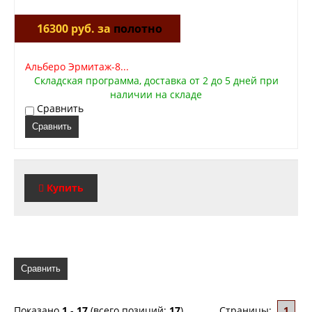
16300 руб. за
полотно
Альберо Эрмитаж-8...
Складская программа, доставка от 2 до 5 дней при
наличии на складе
Сравнить
Сравнить
Купить
Сравнить
Показано
1
-
17
(всего позиций:
17
)
Страницы:
1