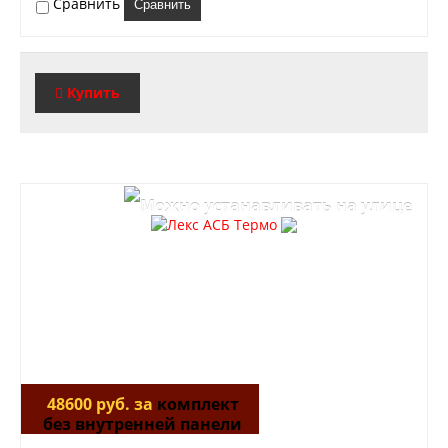
Сравнить
Сравнить
Купить
48600 руб. за
комплект
без внутренней панели