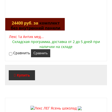
24400 руб. за
комплект
без внутренней панели
Лекс 1а Антик мед...
Складская программа, доставка от 2 до 5 дней при
наличии на складе
Сравнить
Сравнить
Купить