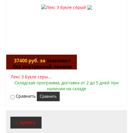
37400 руб. за
комплект
без внутренней панели
Лекс 3 Букле серы...
Складская программа, доставка от 2 до 5 дней при
наличии на складе
Сравнить
Сравнить
Купить