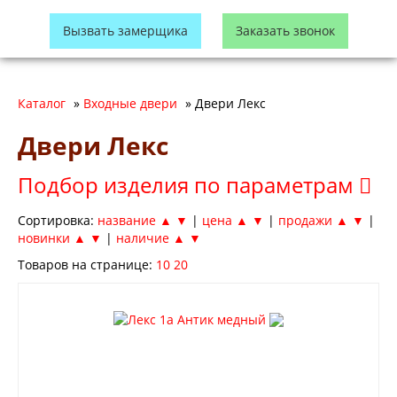
Вызвать замерщика
Заказать звонок
Каталог
»
Входные двери
»
Двери Лекс
Двери Лекс
Подбор изделия по параметрам
Сортировка:
название ▲
▼
|
цена ▲
▼
|
продажи ▲
▼
|
новинки ▲
▼
|
наличие ▲
▼
Товаров на странице:
10
20