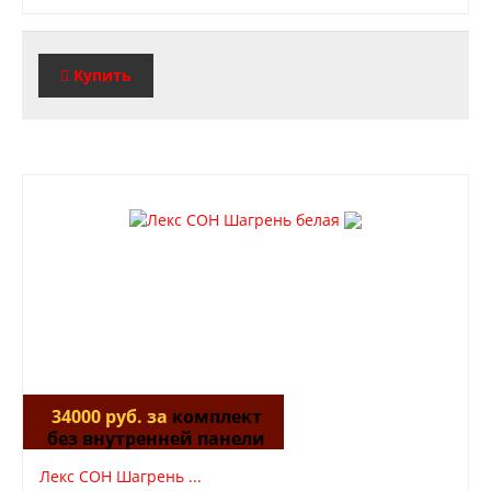
Купить
34000 руб. за
комплект
без внутренней панели
Лекс СОН Шагрень ...