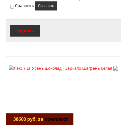
Сравнить
Сравнить
Купить
38600 руб. за
комплект