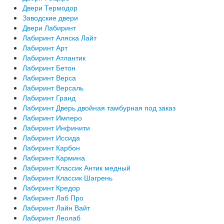
Двери Термодор
Заводские двери
Двери Лабиринт
Лабиринт Аляска Лайт
Лабиринт Арт
Лабиринт Атлантик
Лабиринт Бетон
Лабиринт Верса
Лабиринт Версаль
Лабиринт Гранд
Лабиринт Дверь двойная тамбурная под заказ
Лабиринт Имперо
Лабиринт Инфинити
Лабиринт Иссида
Лабиринт Карбон
Лабиринт Кармина
Лабиринт Классик Антик медный
Лабиринт Классик Шагрень
Лабиринт Кредор
Лабиринт Лаб Про
Лабиринт Лайн Вайт
Лабиринт Леолаб