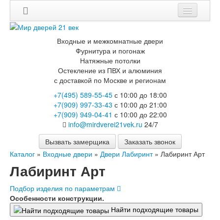
Входные и межкомнатные двери
Фурнитура и погонаж
Натяжные потолки
Остекление из ПВХ и алюминия
с доставкой по Москве и регионам
+7(495) 589-55-45
с 10:00 до 18:00
+7(909) 997-33-43
с 10:00 до 21:00
+7(909) 949-04-41
с 10:00 до 22:00
info@mirdverei21vek.ru
24/7
Вызвать замерщика
Заказать звонок
Каталог
»
Входные двери
»
Двери Лабиринт
»
Лабиринт Арт
Лабиринт Арт
Подбор изделия по параметрам
Особенности конструкции.
Найти подходящие товары