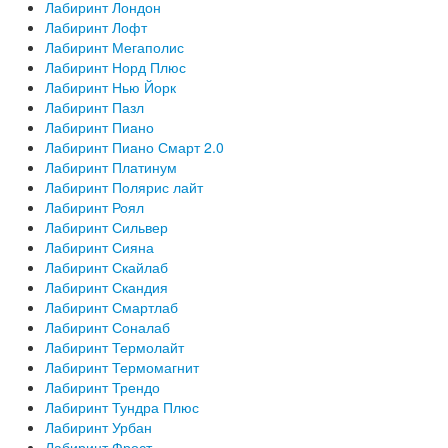
Лабиринт Лондон
Лабиринт Лофт
Лабиринт Мегаполис
Лабиринт Норд Плюс
Лабиринт Нью Йорк
Лабиринт Пазл
Лабиринт Пиано
Лабиринт Пиано Смарт 2.0
Лабиринт Платинум
Лабиринт Полярис лайт
Лабиринт Роял
Лабиринт Сильвер
Лабиринт Сияна
Лабиринт Скайлаб
Лабиринт Скандия
Лабиринт Смартлаб
Лабиринт Соналаб
Лабиринт Термолайт
Лабиринт Термомагнит
Лабиринт Трендо
Лабиринт Тундра Плюс
Лабиринт Урбан
Лабиринт Фрост