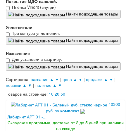
Покрытие МДФ панелей.
Плёнка Vinorit (внутри)
Найти подходящие товары
Уплотнители
Три контура уплотнения.
Найти подходящие товары
Назначение
Для установки в квартиру.
Найти подходящие товары
Сортировка:
название ▲
▼
|
цена ▲
▼
|
продажи ▲
▼
|
новинки ▲
▼
|
наличие ▲
▼
Товаров на странице:
10
20
50
40300
руб. за
комплект
Лабиринт АРТ 01 -...
Складская программа, доставка от 2 до 5 дней при наличии
на складе