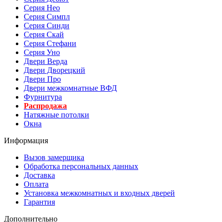
Серия Нео
Серия Симпл
Серия Синди
Серия Скай
Серия Стефани
Серия Уно
Двери Верда
Двери Дворецкий
Двери Про
Двери межкомнатные ВФД
Фурнитура
Распродажа
Натяжные потолки
Окна
Информация
Вызов замерщика
Обработка персональных данных
Доставка
Оплата
Установка межкомнатных и входных дверей
Гарантия
Дополнительно