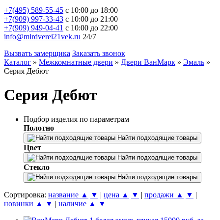
+7(495) 589-55-45
с 10:00 до 18:00
+7(909) 997-33-43
с 10:00 до 21:00
+7(909) 949-04-41
с 10:00 до 22:00
info@mirdverei21vek.ru
24/7
Вызвать замерщика
Заказать звонок
Каталог
»
Межкомнатные двери
»
Двери ВанМарк
»
Эмаль
»
Серия Дебют
Серия Дебют
Подбор изделия по параметрам
Полотно
Найти подходящие товары
Цвет
Найти подходящие товары
Стекло
Найти подходящие товары
Сортировка:
название ▲
▼
|
цена ▲
▼
|
продажи ▲
▼
|
новинки ▲
▼
|
наличие ▲
▼