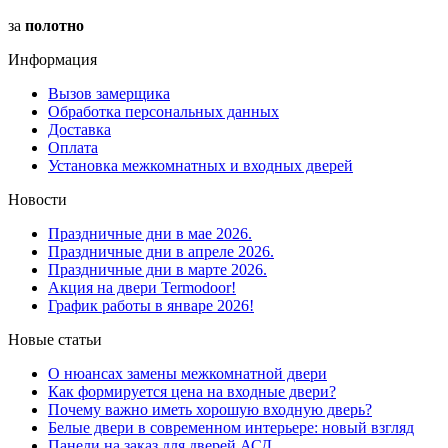
за
полотно
Информация
Вызов замерщика
Обработка персональных данных
Доставка
Оплата
Установка межкомнатных и входных дверей
Новости
Праздничные дни в мае 2026.
Праздничные дни в апреле 2026.
Праздничные дни в марте 2026.
Акция на двери Termodoor!
График работы в январе 2026!
Новые статьи
О нюансах замены межкомнатной двери
Как формируется цена на входные двери?
Почему важно иметь хорошую входную дверь?
Белые двери в современном интерьере: новый взгляд
Панели на заказ для дверей АСД