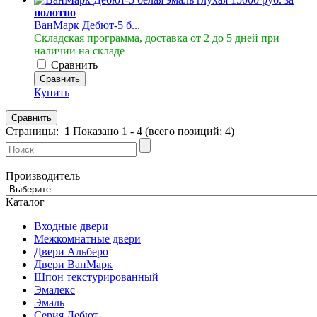
полотно
ВанМарк Дебют-5 б...
Складская программа, доставка от 2 до 5 дней при
наличии на складе
Сравнить
Сравнить
Купить
Сравнить
Страницы:
1
Показано
1
-
4
(всего позиций:
4
)
Производитель
Каталог
Входные двери
Межкомнатные двери
Двери Альберо
Двери ВанМарк
Шпон текстурированный
Эмалекс
Эмаль
Серия Дебют