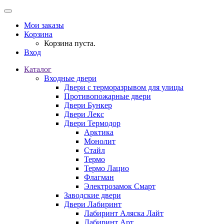
Мои заказы
Корзина
Корзина пуста.
Вход
Каталог
Входные двери
Двери с терморазрывом для улицы
Противопожарные двери
Двери Бункер
Двери Лекс
Двери Термодор
Арктика
Монолит
Стайл
Термо
Термо Лацио
Флагман
Электрозамок Смарт
Заводские двери
Двери Лабиринт
Лабиринт Аляска Лайт
Лабиринт Арт