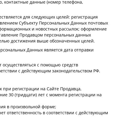
ию, контактные данные (номер телефона,
ствляется для следующих целей: регистрация
авлением Субъекту Персональных Данных почтовых
нформационных и новостных рассылок; оформление
оставление Продавцом персональных данных
целью достижения выше обозначенных целей.
ерсональных Данных является дата отправки
 осуществляться с помощью средств
ветствии с действующим законодательством РФ.
х при регистрации на Сайте Продавца,
ние 30 (тридцати) лет с момента регистрации на
ния в произвольной форме;
чет ответственность в соответствии с действующим