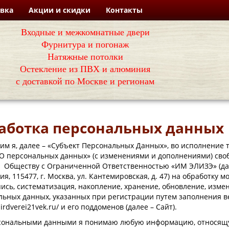
овка
Акции и скидки
Контакты
Входные и межкомнатные двери
Фурнитура и погонаж
Натяжные потолки
Остекление из ПВХ и алюминия
с доставкой по Москве и регионам
аботка персональных данных
м я, далее – «Субъект Персональных Данных», во исполнение т
О персональных данных» (с изменениями и дополнениями) свобо
е Обществу с Ограниченной Ответственностью «ИМ ЭЛИЗЭ» (дал
я, 115477, г. Москва, ул. Кантемировская, д. 47) на обработк
пись, систематизация, накопление, хранение, обновление, изме
льных данных, указанных при регистрации путем заполнения в
mirdverei21vek.ru/ и его поддоменов (далее – Сайт).
сональными данными я понимаю любую информацию, относящую