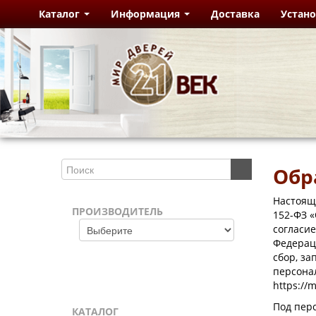
Каталог
Информация
Доставка
Устан
Обр
Настоящи
ПРОИЗВОДИТЕЛЬ
152-ФЗ «
согласи
Федераци
сбор, за
персона
https://
Под пер
КАТАЛОГ