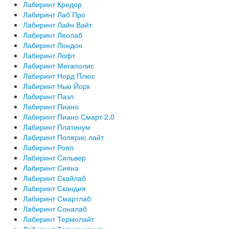
Лабиринт Кредор
Лабиринт Лаб Про
Лабиринт Лайн Вайт
Лабиринт Леолаб
Лабиринт Лондон
Лабиринт Лофт
Лабиринт Мегаполис
Лабиринт Норд Плюс
Лабиринт Нью Йорк
Лабиринт Пазл
Лабиринт Пиано
Лабиринт Пиано Смарт 2.0
Лабиринт Платинум
Лабиринт Полярис лайт
Лабиринт Роял
Лабиринт Сильвер
Лабиринт Сияна
Лабиринт Скайлаб
Лабиринт Скандия
Лабиринт Смартлаб
Лабиринт Соналаб
Лабиринт Термолайт
Лабиринт Термомагнит