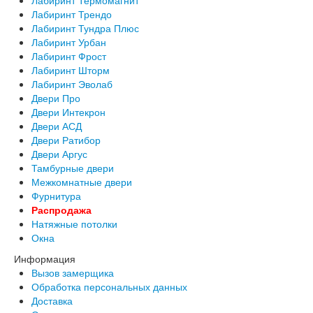
Лабиринт Трендо
Лабиринт Тундра Плюс
Лабиринт Урбан
Лабиринт Фрост
Лабиринт Шторм
Лабиринт Эволаб
Двери Про
Двери Интекрон
Двери АСД
Двери Ратибор
Двери Аргус
Тамбурные двери
Межкомнатные двери
Фурнитура
Распродажа
Натяжные потолки
Окна
Информация
Вызов замерщика
Обработка персональных данных
Доставка