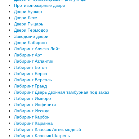
Противопожарные двери
Двери Бункер
Двери Лекс
Двери Рыцарь
Двери Термодор
Заводские двери
Двери Лабиринт
Лабиринт Аляска Лайт
Лабиринт Арт
Лабиринт Атлантик
Лабиринт Бетон
Лабиринт Верса
Лабиринт Версаль
Лабиринт Гранд
Лабиринт Дверь двойная тамбурная под заказ
Лабиринт Имперо
Лабиринт Инфинити
Лабиринт Иссида
Лабиринт Карбон
Лабиринт Кармина
Лабиринт Классик Антик медный
Лабиринт Классик Шагрень