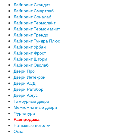
Лабиринт Скандия
Лабиринт Смартлаб
Лабиринт Соналаб
Лабиринт Термолайт
Лабиринт Термомагнит
Лабиринт Трендо
Лабиринт Тундра Плюс
Лабиринт Урбан
Лабиринт Фрост
Лабиринт Шторм
Лабиринт Эволаб
Двери Про
Двери Интекрон
Двери АСД
Двери Ратибор
Двери Аргус
Тамбурные двери
Межкомнатные двери
Фурнитура
Распродажа
Натяжные потолки
Окна