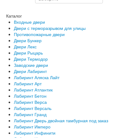
Каталог
Входные двери
Двери с терморазрывом для улицы
Противопожарные двери
Двери Бункер
Двери Лекс
Двери Рыцарь
Двери Термодор
Заводские двери
Двери Лабиринт
Лабиринт Аляска Лайт
Лабиринт Арт
Лабиринт Атлантик
Лабиринт Бетон
Лабиринт Верса
Лабиринт Версаль
Лабиринт Гранд
Лабиринт Дверь двойная тамбурная под заказ
Лабиринт Имперо
Лабиринт Инфинити