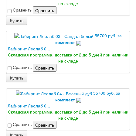
на складе
Информация
Сравнить
Сравнить
Вызов замерщика
Купить
Обработка персональных данных
Доставка
Оплата
55700 руб. за
Установка межкомнатных и входных дверей
комплект
Отзывы клиентов
Лабиринт Леолаб 0...
Новости
Складская программа, доставка от 2 до 5 дней при наличии
на складе
Доставка
Сравнить
Сравнить
Установка
Купить
Акции и скидки
55700 руб. за
Контакты
комплект
Лабиринт Леолаб 0...
Складская программа, доставка от 2 до 5 дней при наличии
на складе
Сравнить
Сравнить
Купить