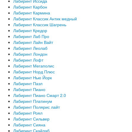
Лабиринт Иссида
Лабиринт Карбон
Лабиринт Кармина
Лабиринт Классик Антик медный
Лабиринт Классик Шагрень
Лабиринт Кредор
Лабиринт Лаб Про
Лабиринт Лайн Вайт
Лабиринт Леолаб
Лабиринт Лондон
Лабиринт Лофт
Лабиринт Мегаполис
Лабиринт Норд Плюс
Лабиринт Нью Йорк
Лабиринт Пазл
Лабиринт Пиано
Лабиринт Пиано Смарт 2.0
Лабиринт Платинум
Лабиринт Полярис лайт
Лабиринт Роял
Лабиринт Сильвер
Лабиринт Сияна
Лабиринт Скайлаб