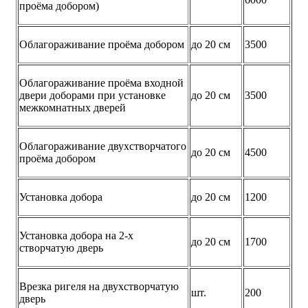
проёма добором)
Облагораживание проёма добором
до 20 см
3500
Облагораживание проёма входной
двери доборами при установке
до 20 см
3500
межкомнатных дверей
Облагораживание двухстворчатого
до 20 см
4500
проёма добором
Установка добора
до 20 см
1200
Установка добора на 2-х
до 20 см
1700
створчатую дверь
Врезка ригеля на двухстворчатую
шт.
200
дверь