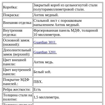
Закрытый короб из цельногнутой стали
Коробка
:
полуторамиллиметровой стали.
Покраска
:
Антик медный.
Стальной лист с порошковым
Внешняя отделка
:
напылением Антик медный.
Внутренняя
Фрезерованная панель МДФ, толщиной
отделка
:
10 миллиметров.
Основной замок
Guardian 3011.
(нижний)
:
Дополнительный
Guardian 3201.
замок (верхний)
:
Цвет внешней
Антик медь.
панели
:
Цвет внутренней
Белый soft.
панели
:
Покрытие МДФ
ПВХ.
панелей.
:
Ребра жесткости
:
Есть
Толщина стали на
1,5 миллиметра.
полотне
:
Толщина стали на