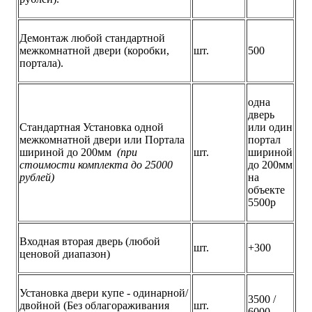
Демонтаж любой стандартной
межкомнатной двери (коробки,
шт.
500
портала).
одна
дверь
Стандартная Установка одной
или один
межкомнатной двери или Портала
портал
шириной до 200мм
(при
шт.
шириной
стоимости комплекта до 25000
до 200мм
рублей)
на
объекте
5500р
Входная вторая дверь (любой
шт.
+300
ценовой диапазон)
Установка двери купе - одинарной/
3500 /
двойной (Без облагораживания
шт.
6000