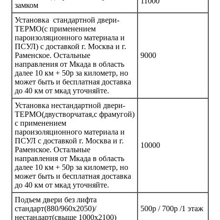
11000
замком
Установка стандартной двери-
ТЕРМО(с применением
пароизоляционного материала и
ПСУЛ) с доставкой г. Москва и г.
Раменское. Остальные
9000
направления от Мкада в область
далее 10 км + 50р за километр, но
может быть и бесплатная доставка
до 40 км от мкад уточняйте.
Установка нестандартной двери-
ТЕРМО(двустворчатая,с фрамугой)
с применением
пароизоляционного материала и
ПСУЛ с доставкой г. Москва и г.
10000
Раменское. Остальные
направления от Мкада в область
далее 10 км + 50р за километр, но
может быть и бесплатная доставка
до 40 км от мкад уточняйте.
Подъем двери без лифта
стандарт(880/960х2050)/
500р / 700р /1 этаж
нестандарт(свыше 1000х2100)