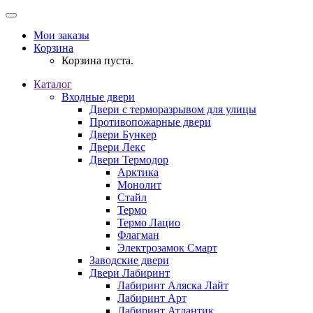
Мои заказы
Корзина
Корзина пуста.
Каталог
Входные двери
Двери с терморазрывом для улицы
Противопожарные двери
Двери Бункер
Двери Лекс
Двери Термодор
Арктика
Монолит
Стайл
Термо
Термо Лацио
Флагман
Электрозамок Смарт
Заводские двери
Двери Лабиринт
Лабиринт Аляска Лайт
Лабиринт Арт
Лабиринт Атлантик