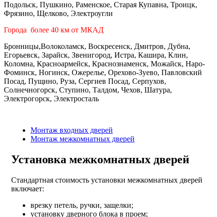
Подольск, Пушкино, Раменское, Старая Купавна, Троицк,
Фрязино, Щелково, Электроугли
Города более 40 км от МКАД
Бронницы,Волоколамск, Воскресенск, Дмитров, Дубна,
Егорьевск, Зарайск, Звенигород, Истра, Кашира, Клин,
Коломна, Красноармейск, Краснознаменск, Можайск, Наро-
Фоминск, Ногинск, Ожерелье, Орехово-Зуево, Павловский
Посад, Пущино, Руза, Сергиев Посад, Серпухов,
Солнечногорск, Ступино, Талдом, Чехов, Шатура,
Электрогорск, Электросталь
Монтаж входных дверей
Монтаж межкомнатных дверей
Установка межкомнатных дверей
Стандартная стоимость установки межкомнатных дверей
включает:
врезку петель, ручки, защелки;
установку дверного блока в проем;