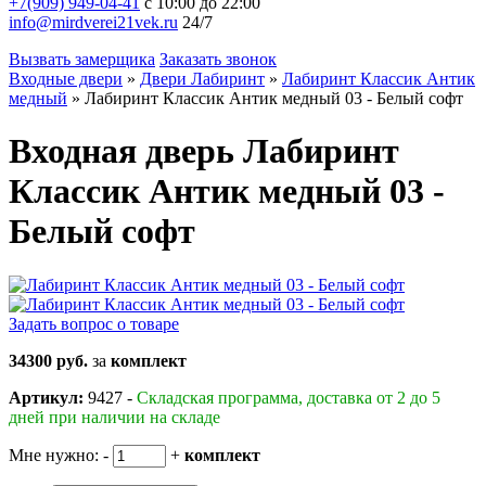
+7(909) 949-04-41
с 10:00 до 22:00
info@mirdverei21vek.ru
24/7
Вызвать замерщика
Заказать звонок
Входные двери
»
Двери Лабиринт
»
Лабиринт Классик Антик
медный
»
Лабиринт Классик Антик медный 03 - Белый софт
Входная дверь Лабиринт
Классик Антик медный 03 -
Белый софт
Задать вопрос о товаре
34300 руб.
за
комплект
Артикул:
9427 -
Складская программа, доставка от 2 до 5
дней при наличии на складе
Мне нужно:
-
+
комплект