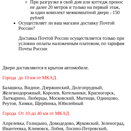
При разгрузке в свой дом или коттедж пронос
не далее 20 метров и только на первый этаж,
за один комплект межкомнатной двери - 150
рублей
Осуществляет ли ваш магазин доставку Почтой
России?
Доставка Почтой России осуществляется только при
условии оплаты наложенным платежом, по тарифам
Почты России
Двери доставляются в крытом автомобиле.
Города до 10 км от МКАД
Балашиха, Видное, Дзержинский, Долгопрудный,
Железнодорожный, Королев, Котельники, Красногорск,
Лыткарино, Люберцы, Московский, Мытищи, Одинцово,
Реутов, Химки, Щербинка, Юбилейный
Города От 10-до 40 км от МКАД
Апрелевка, Голицыно, Домодедово, Жуковский, Зеленоград,
Ивантеевка, Климовск, Лобня, Лосино-Петровский,