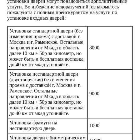
установки дверей могут понадобиться дополнительные
услуги. Во избежание недоразумений, ознакомьтесь
пожалуйста с полным прейскурантом на услуги по
установке входных дверей:
Установка стандартной двери (без
изменения проема) с доставкой г.
Москва и г. Раменское. Остальные
направления от Мкада в область
8000
далее 10 км + 50р за километр, но
может быть и бесплатная доставка
до 40 км от мкад уточняйте.
Установка нестандартной двери
(двустворчатая) без изменения
проема с доставкой г. Москва и г.
Раменское. Остальные
9000
направления от Мкада в область
далее 10 км + 50р за километр, но
может быть и бесплатная доставка
до 40 км от мкад уточняйте.
Установка фрамуги на
1000
нестандартную дверь
Установка двери с биометрическим