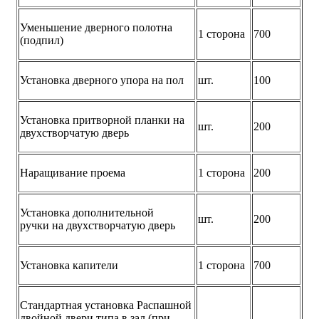
Уменьшение дверного полотна
1 сторона
700
(подпил)
Установка дверного упора на пол
шт.
100
Установка притворной планки на
шт.
200
двухстворчатую дверь
Наращивание проема
1 сторона
200
Установка дополнительной
шт.
200
ручки на двухстворчатую дверь
Установка капители
1 сторона
700
Стандартная установка Распашной
двойной двери типа в зал (при