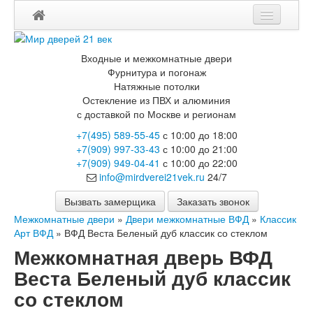
Входные и межкомнатные двери
Фурнитура и погонаж
Натяжные потолки
Остекление из ПВХ и алюминия
с доставкой по Москве и регионам
+7(495) 589-55-45
с 10:00 до 18:00
+7(909) 997-33-43
с 10:00 до 21:00
+7(909) 949-04-41
с 10:00 до 22:00
info@mirdverei21vek.ru
24/7
Вызвать замерщика
Заказать звонок
Межкомнатные двери
»
Двери межкомнатные ВФД
»
Классик
Арт ВФД
»
ВФД Веста Беленый дуб классик со стеклом
Межкомнатная дверь ВФД
Веста Беленый дуб классик
со стеклом