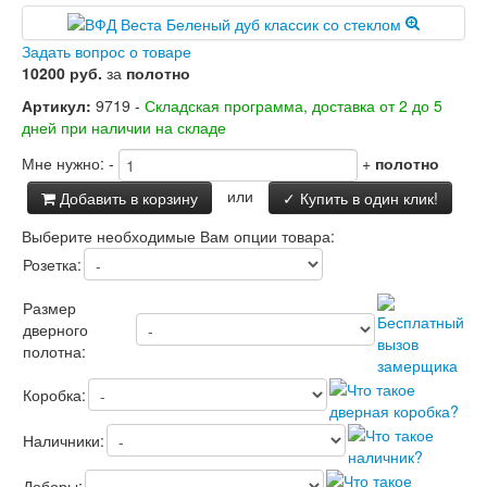
Задать вопрос о товаре
10200 руб.
за
полотно
Артикул:
9719 -
Складская программа, доставка от 2 до 5
дней при наличии на складе
Мне нужно:
-
+
полотно
или
Добавить в корзину
✓ Купить в один клик!
Выберите необходимые Вам опции товара:
Розетка:
Размер
дверного
полотна:
Коробка:
Наличники:
Доборы: