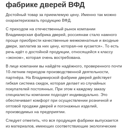
фабрике дверей ВФД
Достойный товар за приемлемую цену. Именно так можно
охарактеризовать продукцию ВФД.
С приходом на отечественный рынок компании
Владимирская фабрика дверей, россиянам стало намного
проще приобрести качественные межкомнатные и входные
двери, заплатив за них цену, которая«не кусается». То есть
речь идёт о достойной продукции, относящейся к классу
«эконом», которая очень востребована.
В лице компании вы найдёте надёжного, проверенного почти
10-летним периодом производственной деятельности,
партнёра. На Владимирской фабрике дверей действует
гибкая система скидок, которая делает из случайных
покупателей постоянных. При этом к каждому заказу
специалисты компании подходят индивидуально. Это
обеспечивает комфорт при осуществлении розничной и
оптовой продажи дверей и погонажных изделий,
производимых на предприятии.
Следует отметить, что вся продукция фабрики выпускается
из материалов, имеющих соответствующие экологические