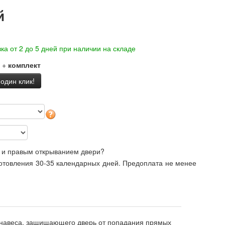
й
ка от 2 до 5 дней при наличии на складе
+
комплект
 один клик!
 и правым открыванием двери?
готовления 30-35 календарных дней. Предоплата не менее
и навеса, защищающего дверь от попадания прямых