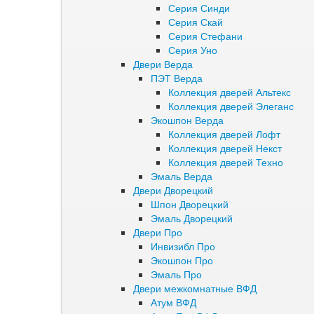
Серия Синди
Серия Скай
Серия Стефани
Серия Уно
Двери Верда
ПЭТ Верда
Коллекция дверей Альтекс
Коллекция дверей Элеганс
Экошпон Верда
Коллекция дверей Лофт
Коллекция дверей Некст
Коллекция дверей Техно
Эмаль Верда
Двери Дворецкий
Шпон Дворецкий
Эмаль Дворецкий
Двери Про
Инвизибл Про
Экошпон Про
Эмаль Про
Двери межкомнатные ВФД
Атум ВФД