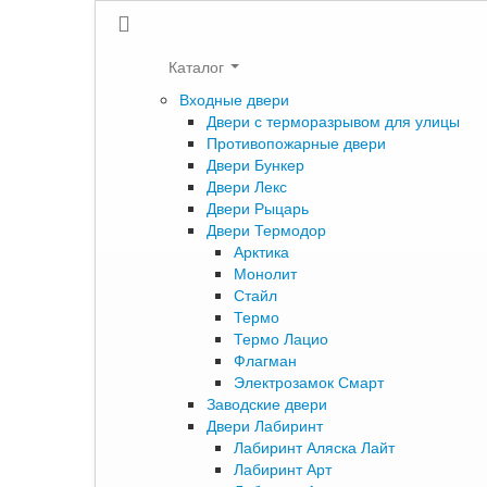
Каталог
Входные двери
Двери с терморазрывом для улицы
Противопожарные двери
Двери Бункер
Двери Лекс
Двери Рыцарь
Двери Термодор
Арктика
Монолит
Стайл
Термо
Термо Лацио
Флагман
Электрозамок Смарт
Заводские двери
Двери Лабиринт
Лабиринт Аляска Лайт
Лабиринт Арт