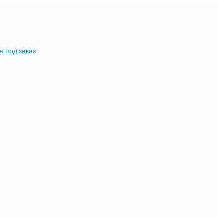
я под заказ