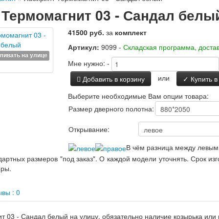
 Термомагнит 03 - Сандал белы
41500 руб.
за
комплект
Артикул:
9099 -
Складская программа, достав
Мне нужно:
-
или
Добавить в корзину
✓ Купить в
Выберите необходимые Вам опции товара:
Размер дверного полотна:
Открывание:
В чём разница между левым
артных размеров "под заказ". О каждой модели уточнять. Срок из
еры.
вы : 0
т 03 - Сандал белый на улицу, обязательно наличие козырька ил