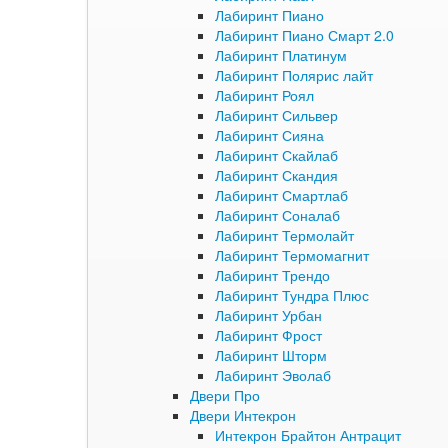
Лабиринт Пиано
Лабиринт Пиано Смарт 2.0
Лабиринт Платинум
Лабиринт Полярис лайт
Лабиринт Роял
Лабиринт Сильвер
Лабиринт Сияна
Лабиринт Скайлаб
Лабиринт Скандия
Лабиринт Смартлаб
Лабиринт Соналаб
Лабиринт Термолайт
Лабиринт Термомагнит
Лабиринт Трендо
Лабиринт Тундра Плюс
Лабиринт Урбан
Лабиринт Фрост
Лабиринт Шторм
Лабиринт Эволаб
Двери Про
Двери Интекрон
Интекрон Брайтон Антрацит