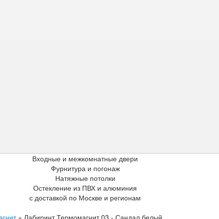
Входные и межкомнатные двери
Фурнитура и погонаж
Натяжные потолки
Остекление из ПВХ и алюминия
с доставкой по Москве и регионам
агнит
»
Лабиринт Термомагнит 03 - Сандал белый