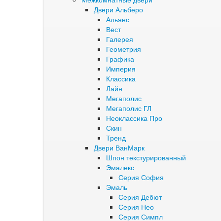
Двери Альберо
Альянс
Вест
Галерея
Геометрия
Графика
Империя
Классика
Лайн
Мегаполис
Мегаполис ГЛ
Неоклассика Про
Скин
Тренд
Двери ВанМарк
Шпон текстурированный
Эмалекс
Серия София
Эмаль
Серия Дебют
Серия Нео
Серия Симпл