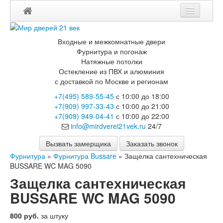
Входные и межкомнатные двери
Фурнитура и погонаж
Натяжные потолки
Остекление из ПВХ и алюминия
с доставкой по Москве и регионам
+7(495) 589-55-45
с 10:00 до 18:00
+7(909) 997-33-43
с 10:00 до 21:00
+7(909) 949-04-41
с 10:00 до 22:00
info@mirdverei21vek.ru
24/7
Вызвать замерщика
Заказать звонок
Фурнитура
»
Фурнитура Bussare
»
Защелка сантехническая
BUSSARE WC MAG 5090
Защелка сантехническая
BUSSARE WC MAG 5090
800 руб.
за штуку