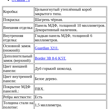
Цельногнутый утеплённый короб
Коробка
:
закрытого типа.
Покраска
:
Шагрень чёрная.
Панель МДФ, толщиной 10 миллиметров.
Внешняя отделка
:
Декоративный наличник.
Внутренняя
Гладкая панель МДФ, толщиной 6
отделка
:
миллиметров.
Основной замок
Guardian 3211.
(нижний)
:
Дополнительный
Border 3B 8-6 K5T.
замок (верхний)
:
Цвет внешней
Дуб горький шоколад.
панели
:
Цвет внутренней
Белое дерево.
панели
:
Покрытие МДФ
ПВХ.
панелей.
:
Ребра жесткости
:
Есть
Толщина стали на
1,5 миллиметра.
полотне
: