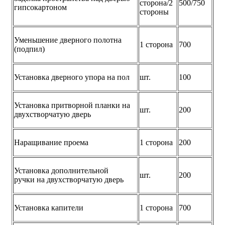
сторона/2
500/750
гипсокартоном
стороны
Уменьшение дверного полотна
1 сторона
700
(подпил)
Установка дверного упора на пол
шт.
100
Установка притворной планки на
шт.
200
двухстворчатую дверь
Наращивание проема
1 сторона
200
Установка дополнительной
шт.
200
ручки на двухстворчатую дверь
Установка капители
1 сторона
700