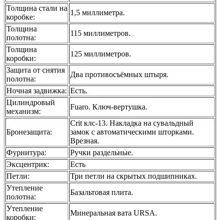
Толщина стали на
1,5 миллиметра.
коробке
:
Толщина
115 миллиметров.
полотна
:
Толщина
125 миллиметров.
коробки
:
Защита от снятия
Два противосъёмных штыря.
полотна
:
Ночная задвижка
:
Есть.
Цилиндровый
Fuaro. Ключ-вертушка.
механизм
:
Crit клс-13. Накладка на сувальдный
Бронезащита
:
замок с автоматическими шторками.
Врезная.
Фурнитура
:
Ручки раздельные.
Эксцентрик
:
Есть
Петли
:
Три петли на скрытых подшипниках.
Утепление
Базальтовая плита.
полотна
:
Утепление
Минеральная вата URSA.
коробки
: