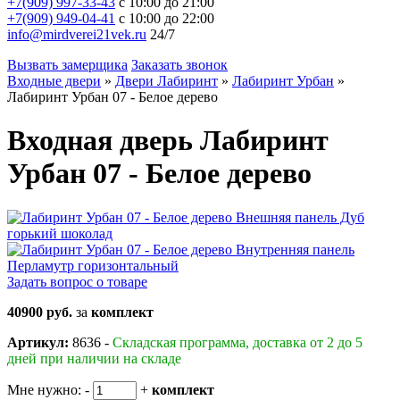
+7(909) 997-33-43
с 10:00 до 21:00
+7(909) 949-04-41
с 10:00 до 22:00
info@mirdverei21vek.ru
24/7
Вызвать замерщика
Заказать звонок
Входные двери
»
Двери Лабиринт
»
Лабиринт Урбан
»
Лабиринт Урбан 07 - Белое дерево
Входная дверь Лабиринт
Урбан 07 - Белое дерево
Задать вопрос о товаре
40900 руб.
за
комплект
Артикул:
8636 -
Складская программа, доставка от 2 до 5
дней при наличии на складе
Мне нужно:
-
+
комплект