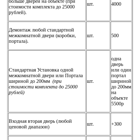
больше дверей на объекте (при
шт.
4000
стоимости комплекта до 25000
рублей).
Демонтаж любой стандартной
межкомнатной двери (коробки,
шт.
500
портала).
одна
дверь
Стандартная Установка одной
или один
межкомнатной двери или Портала
портал
шириной до 200мм
(при
шт.
шириной
стоимости комплекта до 25000
до 200мм
рублей)
на
объекте
5500р
Входная вторая дверь (любой
шт.
+300
ценовой диапазон)