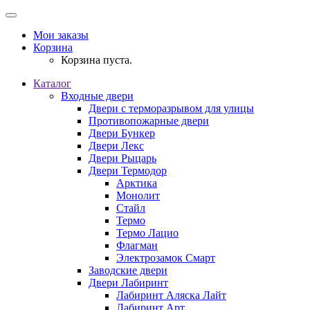
Мои заказы
Корзина
Корзина пуста.
Каталог
Входные двери
Двери с терморазрывом для улицы
Противопожарные двери
Двери Бункер
Двери Лекс
Двери Рыцарь
Двери Термодор
Арктика
Монолит
Стайл
Термо
Термо Лацио
Флагман
Электрозамок Смарт
Заводские двери
Двери Лабиринт
Лабиринт Аляска Лайт
Лабиринт Арт