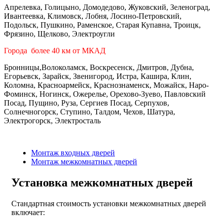
Апрелевка, Голицыно, Домодедово, Жуковский, Зеленоград,
Ивантеевка, Климовск, Лобня, Лосино-Петровский,
Подольск, Пушкино, Раменское, Старая Купавна, Троицк,
Фрязино, Щелково, Электроугли
Города более 40 км от МКАД
Бронницы,Волоколамск, Воскресенск, Дмитров, Дубна,
Егорьевск, Зарайск, Звенигород, Истра, Кашира, Клин,
Коломна, Красноармейск, Краснознаменск, Можайск, Наро-
Фоминск, Ногинск, Ожерелье, Орехово-Зуево, Павловский
Посад, Пущино, Руза, Сергиев Посад, Серпухов,
Солнечногорск, Ступино, Талдом, Чехов, Шатура,
Электрогорск, Электросталь
Монтаж входных дверей
Монтаж межкомнатных дверей
Установка межкомнатных дверей
Стандартная стоимость установки межкомнатных дверей
включает: