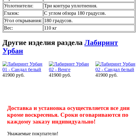
Уплотнители
:
Три контура уплотнения.
Глазок
:
С углом обзора 180 градусов.
Угол открывания
:
180 градусов.
Вес
:
110 кг
Другие изделия раздела
Лабиринт
Урбан
41900 руб.
41900 руб.
41900 руб.
Доставка и установка осуществляется все дни
кроме воскресенья. Сроки оговариваются по
каждому заказу индивидуально!
Уважаемые покупатели!