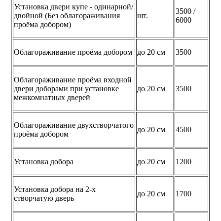
Установка двери купе - одинарной/
3500 /
двойной (Без облагораживания
шт.
6000
проёма добором)
Облагораживание проёма добором
до 20 см
3500
Облагораживание проёма входной
двери доборами при установке
до 20 см
3500
межкомнатных дверей
Облагораживание двухстворчатого
до 20 см
4500
проёма добором
Установка добора
до 20 см
1200
Установка добора на 2-х
до 20 см
1700
створчатую дверь