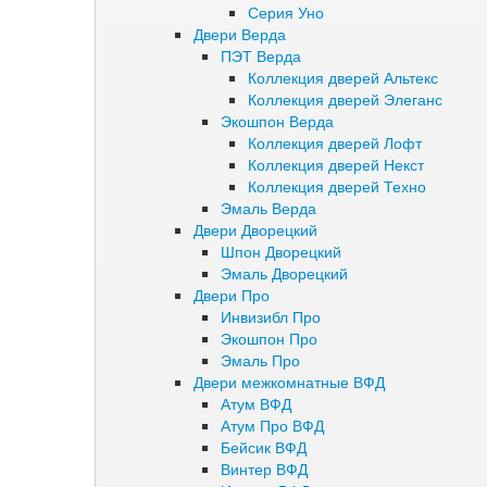
Серия Уно
Двери Верда
ПЭТ Верда
Коллекция дверей Альтекс
Коллекция дверей Элеганс
Экошпон Верда
Коллекция дверей Лофт
Коллекция дверей Некст
Коллекция дверей Техно
Эмаль Верда
Двери Дворецкий
Шпон Дворецкий
Эмаль Дворецкий
Двери Про
Инвизибл Про
Экошпон Про
Эмаль Про
Двери межкомнатные ВФД
Атум ВФД
Атум Про ВФД
Бейсик ВФД
Винтер ВФД