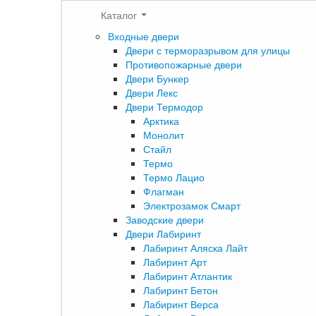
Каталог
Входные двери
Двери с терморазрывом для улицы
Противопожарные двери
Двери Бункер
Двери Лекс
Двери Термодор
Арктика
Монолит
Стайл
Термо
Термо Лацио
Флагман
Электрозамок Смарт
Заводские двери
Двери Лабиринт
Лабиринт Аляска Лайт
Лабиринт Арт
Лабиринт Атлантик
Лабиринт Бетон
Лабиринт Верса