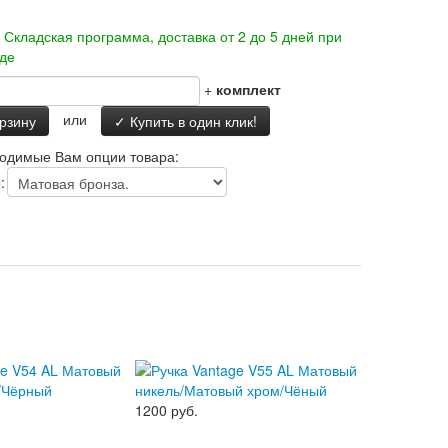
-
Складская программа, доставка от 2 до 5 дней при
аде
+
комплект
или
орзину
✓ Купить в один клик!
одимые Вам опции товара:
:
1200 руб.
1200 руб.