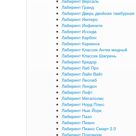
Лабиринт Версаль
Лабиринт Гранд
Лабиринт Дверь двойная тамбурная 
Лабиринт Имперо
Лабиринт Инфинити
Лабиринт Иссида
Лабиринт Карбон
Лабиринт Кармина
Лабиринт Классик Антик медный
Лабиринт Классик Шагрень
Лабиринт Кредор
Лабиринт Лаб Про
Лабиринт Лайн Вайт
Лабиринт Леолаб
Лабиринт Лондон
Лабиринт Лофт
Лабиринт Мегаполис
Лабиринт Норд Плюс
Лабиринт Нью Йорк
Лабиринт Пазл
Лабиринт Пиано
Лабиринт Пиано Смарт 2.0
Лабиринт Платинум