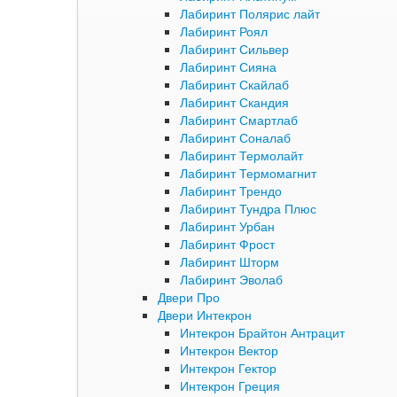
Лабиринт Полярис лайт
Лабиринт Роял
Лабиринт Сильвер
Лабиринт Сияна
Лабиринт Скайлаб
Лабиринт Скандия
Лабиринт Смартлаб
Лабиринт Соналаб
Лабиринт Термолайт
Лабиринт Термомагнит
Лабиринт Трендо
Лабиринт Тундра Плюс
Лабиринт Урбан
Лабиринт Фрост
Лабиринт Шторм
Лабиринт Эволаб
Двери Про
Двери Интекрон
Интекрон Брайтон Антрацит
Интекрон Вектор
Интекрон Гектор
Интекрон Греция