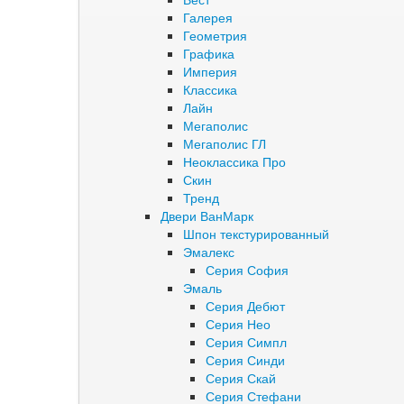
Галерея
Геометрия
Графика
Империя
Классика
Лайн
Мегаполис
Мегаполис ГЛ
Неоклассика Про
Скин
Тренд
Двери ВанМарк
Шпон текстурированный
Эмалекс
Серия София
Эмаль
Серия Дебют
Серия Нео
Серия Симпл
Серия Синди
Серия Скай
Серия Стефани