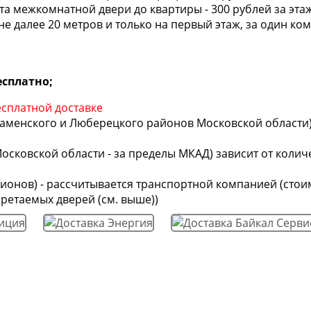
та межкомнатной двери до квартиры - 300 рублей за эта
не далее 20 метров и только на первый этаж, за один ко
есплатно;
есплатной доставке
менского и Люберецкого районов Московской области) - 
сковской области - за пределы МКАД) зависит от колич
ионов) - рассчитывается транспортной компанией (стои
ретаемых дверей (см. выше))