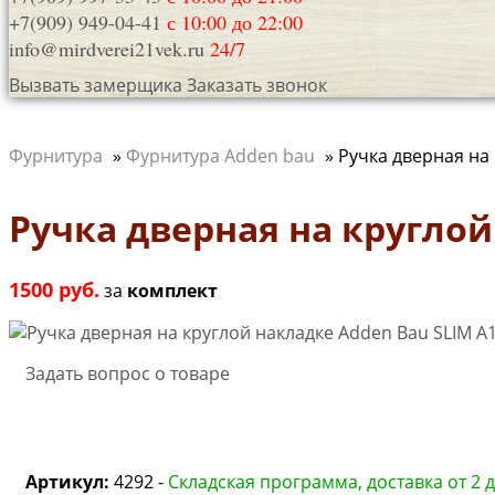
+7(909) 949-04-41
с 10:00 до 22:00
info@mirdverei21vek.ru
24/7
Вызвать замерщика
Заказать звонок
Фурнитура
»
Фурнитура Adden bau
»
Ручка дверная на
Ручка дверная на круглой
1500 руб.
за
комплект
Задать вопрос о товаре
Артикул:
4292 -
Складская программа, доставка от 2 