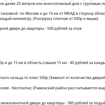
 не далее 20 метров или многоэтажный дом с грузовым ли
тановкой по Москве и до 10 км от МКАД в сторону област
каждый километр). (Разгрузка платная от 500р и выше)
ной двери до квартиры - 500 рублей за этаж
р и до 15 км в область (свыше 15 км - 40 рублей за каж
ного кольца то плюс 500р (Зависит от количества дверей
 более - бесплатно; (Раменский район рассчитывается ин
 межкомнатной двери до квартиры - 300 рублей за подъ