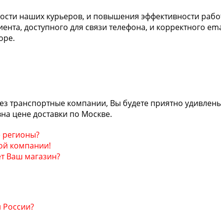
ности наших курьеров, и повышения эффективности раб
иента, доступного для связи телефона, и корректного ema
оре.
ез транспортные компании, Вы будете приятно удивлены
на цене доставки по Москве.
е регионы?
ой компании!
т Ваш магазин?
й России?