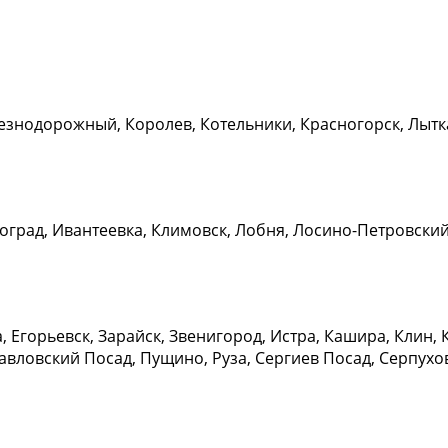
езнодорожный, Королев, Котельники, Красногорск, Лыт
град, Ивантеевка, Климовск, Лобня, Лосино-Петровский
 Егорьевск, Зарайск, Звенигород, Истра, Кашира, Клин
вловский Посад, Пущино, Руза, Сергиев Посад, Серпухов