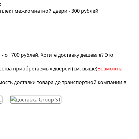
ж
мплект межкомнатной двери - 300 рублей
от 700 рублей. Хотите доставку дешевле? Это
ества приобретаемых дверей (см. выше)
Возможна
мость доставки товара до транспортной компании в