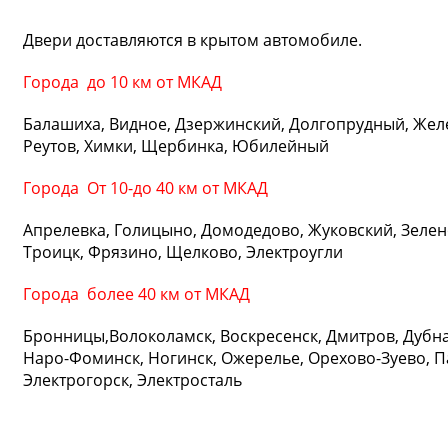
Двери доставляются в крытом автомобиле.
Города до 10 км от МКАД
Балашиха, Видное, Дзержинский, Долгопрудный, Жел
Реутов, Химки, Щербинка, Юбилейный
Города От 10-до 40 км от МКАД
Апрелевка, Голицыно, Домодедово, Жуковский, Зелено
Троицк, Фрязино, Щелково, Электроугли
Города более 40 км от МКАД
Бронницы,Волоколамск, Воскресенск, Дмитров, Дубна,
Наро-Фоминск, Ногинск, Ожерелье, Орехово-Зуево, Па
Электрогорск, Электросталь