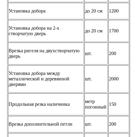
Установка добора
до 20 см
1200
Установка добора на 2-х
до 20 см
1700
створчатую дверь
Врезка ригеля на двухстворчатую
шт.
200
дверь
Установка добора между
металлической и деревянной
шт.
2000
дверями
метр
Продольная резка наличника
150
погонный
Врезка дополнительной петли
шт.
200