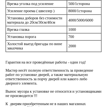
Врезка уголка под усиление
500/1сторона
Усиление проема ( швеллер )
8000/1сторона
Установка доборов без стоимости
4000/5000/6000
материала до 20см/30см/40см
Врезка глазка
1000
Установка порога
700
Холостой выезд бригады по вине
2000
заказчика
Гарантия на все проведённые работы - один год!
Мастер несёт полную ответственность за проведение
работ по установке дверей, а также материальную
ответственность за порчу дверей или какого либо
дверного элемента.
Вынос мусора к установке не относится и установщиками
не производится !!!
К дверям приобретенным не в наших магазинах