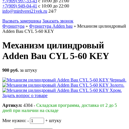
+7(909) 997-33-43
с 10:00 до 21:00
+7(909) 949-04-41
с 10:00 до 22:00
info@mirdverei21vek.ru
24/7
Вызвать замерщика
Заказать звонок
Фурнитура
»
Фурнитура Adden bau
»
Механизм цилиндровый
Adden Bau CYL 5-60 KEY
Механизм цилиндровый
Adden Bau CYL 5-60 KEY
900 руб.
за штуку
Задать вопрос о товаре
Артикул:
4304 -
Складская программа, доставка от 2 до 5
дней при наличии на складе
Мне нужно:
-
+
штуку