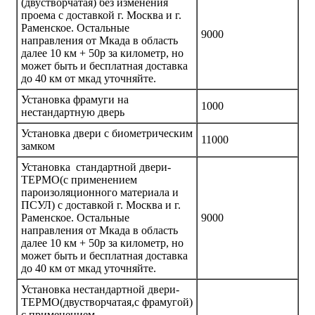
(двустворчатая) без изменения
проема с доставкой г. Москва и г.
Раменское. Остальные
9000
направления от Мкада в область
далее 10 км + 50р за километр, но
может быть и бесплатная доставка
до 40 км от мкад уточняйте.
Установка фрамуги на
1000
нестандартную дверь
Установка двери с биометрическим
11000
замком
Установка стандартной двери-
ТЕРМО(с применением
пароизоляционного материала и
ПСУЛ) с доставкой г. Москва и г.
Раменское. Остальные
9000
направления от Мкада в область
далее 10 км + 50р за километр, но
может быть и бесплатная доставка
до 40 км от мкад уточняйте.
Установка нестандартной двери-
ТЕРМО(двустворчатая,с фрамугой)
с применением