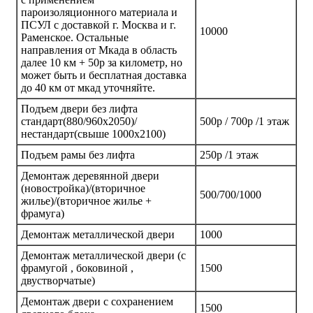
пароизоляционного материала и
ПСУЛ с доставкой г. Москва и г.
10000
Раменское. Остальные
направления от Мкада в область
далее 10 км + 50р за километр, но
может быть и бесплатная доставка
до 40 км от мкад уточняйте.
Подъем двери без лифта
стандарт(880/960х2050)/
500р / 700р /1 этаж
нестандарт(свыше 1000х2100)
Подъем рамы без лифта
250р /1 этаж
Демонтаж деревянной двери
(новостройка)/(вторичное
500/700/1000
жилье)/(вторичное жилье +
фрамуга)
Демонтаж металлической двери
1000
Демонтаж металлической двери (с
фрамугой , боковиной ,
1500
двустворчатые)
Демонтаж двери с сохранением
1500