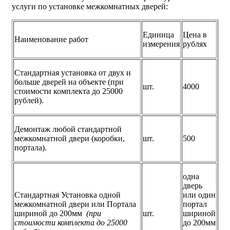
услуги по установке межкомнатных дверей:
Единица
Цена в
Наименование работ
измерения
рублях
Стандартная установка от двух и
больше дверей на объекте (при
шт.
4000
стоимости комплекта до 25000
рублей).
Демонтаж любой стандартной
межкомнатной двери (коробки,
шт.
500
портала).
одна
дверь
Стандартная Установка одной
или один
межкомнатной двери или Портала
портал
шириной до 200мм
(при
шт.
шириной
стоимости комплекта до 25000
до 200мм