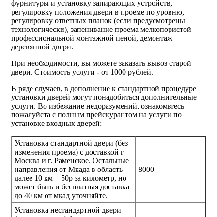
фурнитуры и установку запирающих устройств,
регулировку положения двери в проеме по уровню,
регулировку ответных планок (если предусмотрены
технологически), запенивание проема мелкопористой
профессиональной монтажной пеной, демонтаж
деревянной двери.
При необходимости, вы можете заказать вывоз старой
двери.
Стоимость услуги - от
1000 рублей
.
В ряде случаев, в дополнение к стандартной процедуре
установки дверей могут понадобиться дополнительные
услуги. Во избежание недоразумений, ознакомьтесь
пожалуйста с полным прейскурантом на услуги по
установке входных дверей:
Установка стандартной двери (без
изменения проема) с доставкой г.
Москва и г. Раменское. Остальные
направления от Мкада в область
8000
далее 10 км + 50р за километр, но
может быть и бесплатная доставка
до 40 км от мкад уточняйте.
Установка нестандартной двери