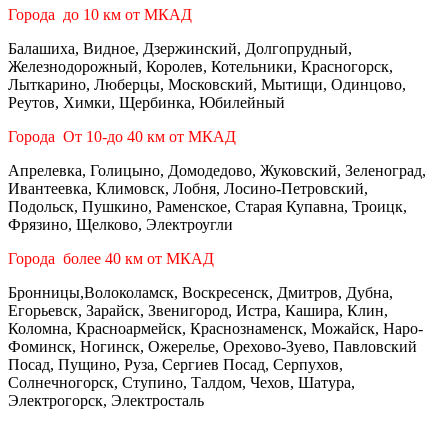
Города до 10 км от МКАД
Балашиха, Видное, Дзержинский, Долгопрудный,
Железнодорожный, Королев, Котельники, Красногорск,
Лыткарино, Люберцы, Московский, Мытищи, Одинцово,
Реутов, Химки, Щербинка, Юбилейный
Города От 10-до 40 км от МКАД
Апрелевка, Голицыно, Домодедово, Жуковский, Зеленоград,
Ивантеевка, Климовск, Лобня, Лосино-Петровский,
Подольск, Пушкино, Раменское, Старая Купавна, Троицк,
Фрязино, Щелково, Электроугли
Города более 40 км от МКАД
Бронницы,Волоколамск, Воскресенск, Дмитров, Дубна,
Егорьевск, Зарайск, Звенигород, Истра, Кашира, Клин,
Коломна, Красноармейск, Краснознаменск, Можайск, Наро-
Фоминск, Ногинск, Ожерелье, Орехово-Зуево, Павловский
Посад, Пущино, Руза, Сергиев Посад, Серпухов,
Солнечногорск, Ступино, Талдом, Чехов, Шатура,
Электрогорск, Электросталь