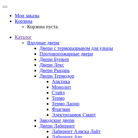
Мои заказы
Корзина
Корзина пуста.
Каталог
Входные двери
Двери с терморазрывом для улицы
Противопожарные двери
Двери Бункер
Двери Лекс
Двери Рыцарь
Двери Термодор
Арктика
Монолит
Стайл
Термо
Термо Лацио
Флагман
Электрозамок Смарт
Заводские двери
Двери Лабиринт
Лабиринт Аляска Лайт
Лабиринт Арт