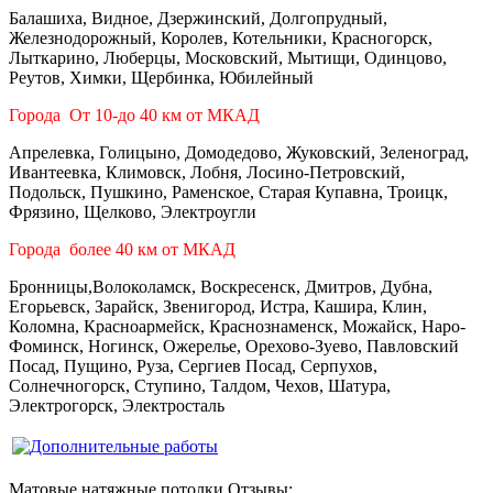
Балашиха, Видное, Дзержинский, Долгопрудный,
Железнодорожный, Королев, Котельники, Красногорск,
Лыткарино, Люберцы, Московский, Мытищи, Одинцово,
Реутов, Химки, Щербинка, Юбилейный
Города От 10-до 40 км от МКАД
Апрелевка, Голицыно, Домодедово, Жуковский, Зеленоград,
Ивантеевка, Климовск, Лобня, Лосино-Петровский,
Подольск, Пушкино, Раменское, Старая Купавна, Троицк,
Фрязино, Щелково, Электроугли
Города более 40 км от МКАД
Бронницы,Волоколамск, Воскресенск, Дмитров, Дубна,
Егорьевск, Зарайск, Звенигород, Истра, Кашира, Клин,
Коломна, Красноармейск, Краснознаменск, Можайск, Наро-
Фоминск, Ногинск, Ожерелье, Орехово-Зуево, Павловский
Посад, Пущино, Руза, Сергиев Посад, Серпухов,
Солнечногорск, Ступино, Талдом, Чехов, Шатура,
Электрогорск, Электросталь
Матовые натяжные потолки Отзывы: