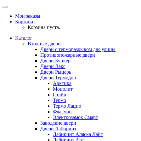
Мои заказы
Корзина
Корзина пуста.
Каталог
Входные двери
Двери с терморазрывом для улицы
Противопожарные двери
Двери Бункер
Двери Лекс
Двери Рыцарь
Двери Термодор
Арктика
Монолит
Стайл
Термо
Термо Лацио
Флагман
Электрозамок Смарт
Заводские двери
Двери Лабиринт
Лабиринт Аляска Лайт
Лабиринт Арт