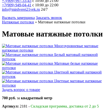
+7(909) 997-33-43
с 10:00 до 21:00
+7(909) 949-04-41
с 10:00 до 22:00
info@mirdverei21vek.ru
24/7
Вызвать замерщика
Заказать звонок
Натяжные потолки
»
Матовые натяжные потолки
Матовые натяжные потолки
Задать вопрос о товаре
700 руб.
за
квадратный метр
Артикул:
2181 -
Складская программа, доставка от 2 до 5