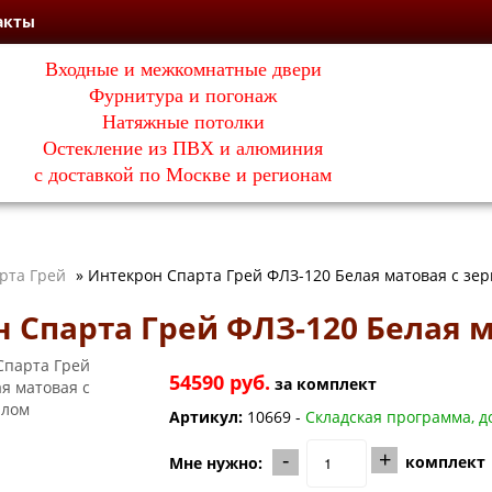
акты
Входные и межкомнатные двери
Фурнитура и погонаж
Натяжные потолки
Остекление из ПВХ и алюминия
с доставкой по Москве и регионам
рта Грей
»
Интекрон Спарта Грей ФЛЗ-120 Белая матовая с зе
 Спарта Грей ФЛЗ-120 Белая 
54590 руб.
за
комплект
Артикул:
10669 -
Складская программа, до
-
+
комплект
Мне нужно: