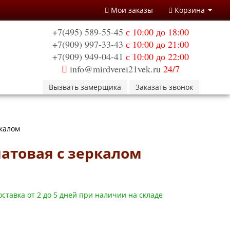
Мои заказы
Корзина
+7(495) 589-55-45
с 10:00 до 18:00
+7(909) 997-33-43
с 10:00 до 21:00
+7(909) 949-04-41
с 10:00 до 22:00
info@mirdverei21vek.ru
24/7
Вызвать замерщика
Заказать звонок
ркалом
матовая с зеркалом
ставка от 2 до 5 дней при наличии на складе