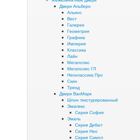
Двери Альберо
Альянс
Вест
Галерея
Геометрия
Графика
Империя
Классика
Лайн
Мегаполис
Мегаполис ГЛ
Неоклассика Про
Скин
Тренд
Двери ВанМарк
Шпон текстурированный
Эмалекс
Серия София
Эмаль
Серия Дебют
Серия Нео
Серия Симпл