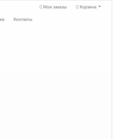
Мои заказы
Корзина
ка
Контакты