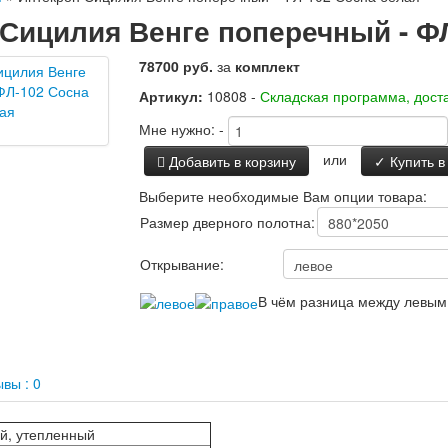
Сицилия Венге поперечный - Ф
78700 руб.
за
комплект
Артикул:
10808 -
Складская программа, доста
Мне нужно:
-
или
Добавить в корзину
✓ Купить в
Выберите необходимые Вам опции товара:
Размер дверного полотна:
Открывание:
В чём разница между левым
вы : 0
й, утепленный