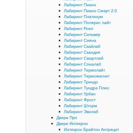
Лабиринт Пиано
Лабиринт Пиано Смарт 2.0
Лабиринт Платинум
Лабиринт Полярис лайт
Лабиринт Роял
Лабиринт Сильвер
Лабиринт Сияна
Лабиринт Скайлаб
Лабиринт Скандия
Лабиринт Смартлаб
Лабиринт Соналаб
Лабиринт Термолайт
Лабиринт Термомагнит
Лабиринт Трендо
Лабиринт Тундра Плюс
Лабиринт Урбан
Лабиринт Фрост
Лабиринт Шторм
Лабиринт Эволаб
Двери Про
Двери Интекрон
Интекрон Брайтон Антрацит