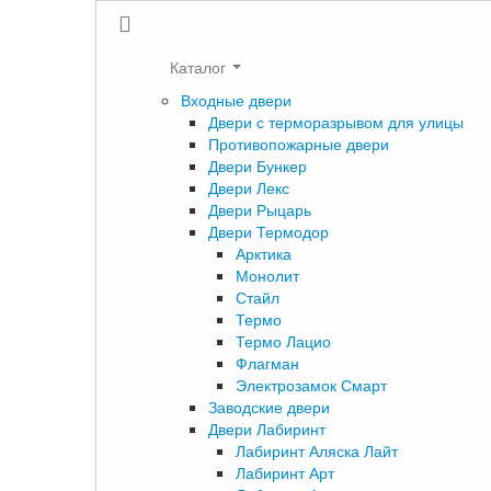
Каталог
Входные двери
Двери с терморазрывом для улицы
Противопожарные двери
Двери Бункер
Двери Лекс
Двери Рыцарь
Двери Термодор
Арктика
Монолит
Стайл
Термо
Термо Лацио
Флагман
Электрозамок Смарт
Заводские двери
Двери Лабиринт
Лабиринт Аляска Лайт
Лабиринт Арт