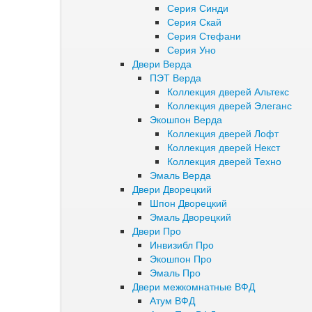
Серия Синди
Серия Скай
Серия Стефани
Серия Уно
Двери Верда
ПЭТ Верда
Коллекция дверей Альтекс
Коллекция дверей Элеганс
Экошпон Верда
Коллекция дверей Лофт
Коллекция дверей Некст
Коллекция дверей Техно
Эмаль Верда
Двери Дворецкий
Шпон Дворецкий
Эмаль Дворецкий
Двери Про
Инвизибл Про
Экошпон Про
Эмаль Про
Двери межкомнатные ВФД
Атум ВФД