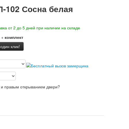
Л-102 Сосна белая
вка от 2 до 5 дней при наличии на складе
+
комплект
 один клик!
 и правым открыванием двери?