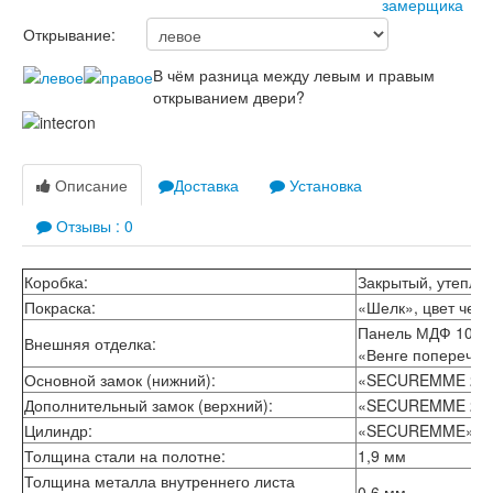
Открывание:
В чём разница между левым и правым
открыванием двери?
Описание
Доставка
Установка
Отзывы : 0
Коробка:
Закрытый, утепле
Покраска:
«Шелк», цвет чер
Панель МДФ 10 мм
Внешняя отделка:
«Венге поперечн
Основной замок (нижний):
«SECUREMME 2413
Дополнительный замок (верхний):
«SECUREMME 2651
Цилиндр:
«SECUREMME»
Толщина стали на полотне:
1,9 мм
Толщина металла внутреннего листа
0,6 мм