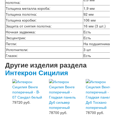
полотна:
Толщина металла короба:
1,9 мм
Толщина полотна:
92 мм
Толщина коробки:
106 мм
Защита от снятия полотна:
16 мм (3 шт.)
Ночная задвижка:
Есть
Эксцентрик:
Есть
Петли:
На подшипниках, 3
Уплотнители:
3 шт
Глазок:
Есть
Другие изделия раздела
Интекрон Сицилия
79720 руб.
78700 руб.
78700 руб.