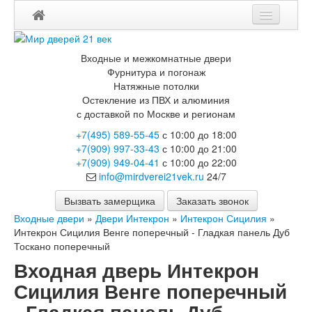
Входные и межкомнатные двери
Фурнитура и погонаж
Натяжные потолки
Остекление из ПВХ и алюминия
с доставкой по Москве и регионам
+7(495) 589-55-45
с 10:00 до 18:00
+7(909) 997-33-43
с 10:00 до 21:00
+7(909) 949-04-41
с 10:00 до 22:00
info@mirdverei21vek.ru
24/7
Вызвать замерщика
Заказать звонок
Входные двери
»
Двери Интекрон
»
Интекрон Сицилия
»
Интекрон Сицилия Венге поперечный - Гладкая панель Дуб
Тоскано поперечный
Входная дверь Интекрон
Сицилия Венге поперечный
- Гладкая панель Дуб