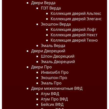
Двери Верда
ПЭТ Верда
Коллекция дверей Альтекс
Коллекция дверей Элеганс
Экошпон Верда
Коллекция дверей Лофт
Коллекция дверей Некст
Коллекция дверей Техно
Эмаль Верда
Двери Дворецкий
Шпон Дворецкий
Эмаль Дворецкий
Двери Про
Инвизибл Про
Экошпон Про
Эмаль Про
Двери межкомнатные ВФД
Атум ВФД
Атум Про ВФД
Бейсик ВФД