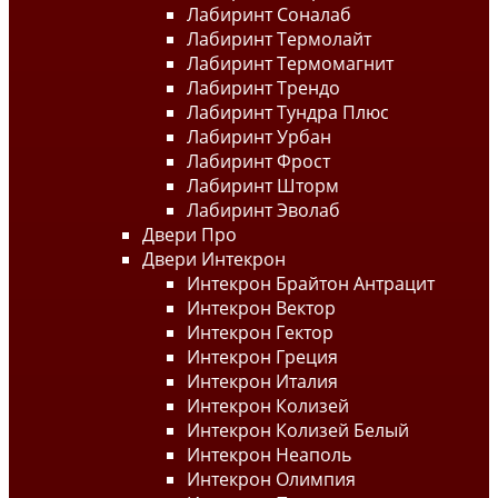
Лабиринт Соналаб
Лабиринт Термолайт
Лабиринт Термомагнит
Лабиринт Трендо
Лабиринт Тундра Плюс
Лабиринт Урбан
Лабиринт Фрост
Лабиринт Шторм
Лабиринт Эволаб
Двери Про
Двери Интекрон
Интекрон Брайтон Антрацит
Интекрон Вектор
Интекрон Гектор
Интекрон Греция
Интекрон Италия
Интекрон Колизей
Интекрон Колизей Белый
Интекрон Неаполь
Интекрон Олимпия