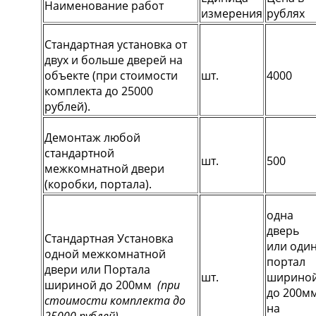
Наименование работ
измерения
рублях
Стандартная установка от
двух и больше дверей на
объекте (при стоимости
шт.
4000
комплекта до 25000
рублей).
Демонтаж любой
стандартной
шт.
500
межкомнатной двери
(коробки, портала).
одна
дверь
Стандартная Установка
или оди
одной межкомнатной
портал
двери или Портала
шт.
ширино
шириной до 200мм
(при
до 200м
стоимости комплекта до
на
25000 рублей)