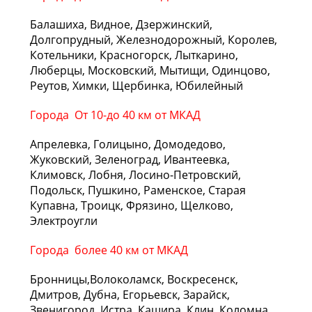
Балашиха, Видное, Дзержинский,
Долгопрудный, Железнодорожный, Королев,
Котельники, Красногорск, Лыткарино,
Люберцы, Московский, Мытищи, Одинцово,
Реутов, Химки, Щербинка, Юбилейный
Города От 10-до 40 км от МКАД
Апрелевка, Голицыно, Домодедово,
Жуковский, Зеленоград, Ивантеевка,
Климовск, Лобня, Лосино-Петровский,
Подольск, Пушкино, Раменское, Старая
Купавна, Троицк, Фрязино, Щелково,
Электроугли
Города более 40 км от МКАД
Бронницы,Волоколамск, Воскресенск,
Дмитров, Дубна, Егорьевск, Зарайск,
Звенигород, Истра, Кашира, Клин, Коломна,