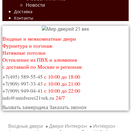
Новости
Доставка
Контакты
Входные и межкомнатные двери
Фурнитура и погонаж
Натяжные потолки
Остекление из ПВХ и алюминия
с доставкой по Москве и регионам
+7(495) 589-55-45
с 10:00 до 18:00
+7(909) 997-33-43
с 10:00 до 21:00
+7(909) 949-04-41
с 10:00 до 22:00
info@mirdverei21vek.ru
24/7
Вызвать замерщика
Заказать звонок
Входные двери
»
Двери Интекрон
»
Интекрон