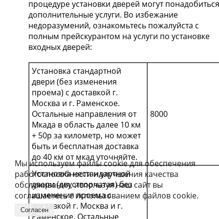
процедуре установки дверей могут понадобитьс
дополнительные услуги. Во избежание
недоразумений, ознакомьтесь пожалуйста с
полным прейскурантом на услуги по установке
входных дверей:
Установка стандартной
двери (без изменения
проема) с доставкой г.
Москва и г. Раменское.
Остальные направления от
8000
Мкада в область далее 10 км
+ 50р за километр, но может
быть и бесплатная доставка
до 40 км от мкад уточняйте.
Мы используем файлы cookie для обеспечения
Установка нестандартной
работоспособности и улучшения качества
двери (двустворчатая) без
обслуживания, используя наш сайт вы
изменения проема с
соглашаетесь с использованием файлов cookie.
доставкой г. Москва и г.
Согласен
Раменское. Остальные