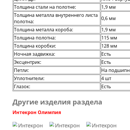
Толщина стали на полотне:
1,9 мм
Толщина металла внутреннего листа
0,6 мм
полотна:
Толщина металла короба:
1,9 мм
Толщина полотна:
115 мм
Толщина коробки:
128 мм
Ночная задвижка:
Есть
Эксцентрик:
Есть
Петли:
На подшипни
Уплотнители:
4 шт
Глазок:
Есть
Другие изделия раздела
Интекрон Олимпия