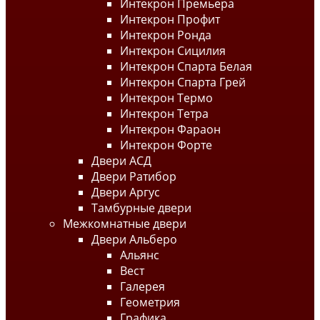
Интекрон Премьера
Интекрон Профит
Интекрон Ронда
Интекрон Сицилия
Интекрон Спарта Белая
Интекрон Спарта Грей
Интекрон Термо
Интекрон Тетра
Интекрон Фараон
Интекрон Форте
Двери АСД
Двери Ратибор
Двери Аргус
Тамбурные двери
Межкомнатные двери
Двери Альберо
Альянс
Вест
Галерея
Геометрия
Графика