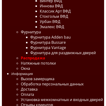
Винтер ВФД
Иннова ВФД
Классик Арт ВФД
Стокгольм ВФД
Урбан ВФД
Эмалекс ВФД
Фурнитура
Фурнитура Adden bau
Фурнитура Bussare
Фурнитура Vantage
Фурнитура для раздвижных дверей
Распродажа
Натяжные потолки
Окна
Информация
Вызов замерщика
Обработка персональных данных
Доставка
Оплата
Установка межкомнатных и входных дверей
Отзывы клиентов