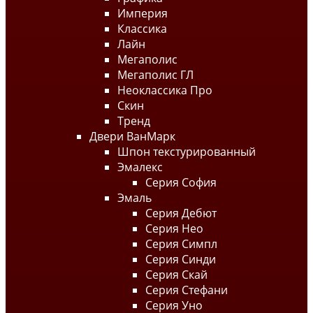
Империя
Классика
Лайн
Мегаполис
Мегаполис ГЛ
Неоклассика Про
Скин
Тренд
Двери ВанМарк
Шпон текстурированный
Эмалекс
Серия София
Эмаль
Серия Дебют
Серия Нео
Серия Симпл
Серия Синди
Серия Скай
Серия Стефани
Серия Уно