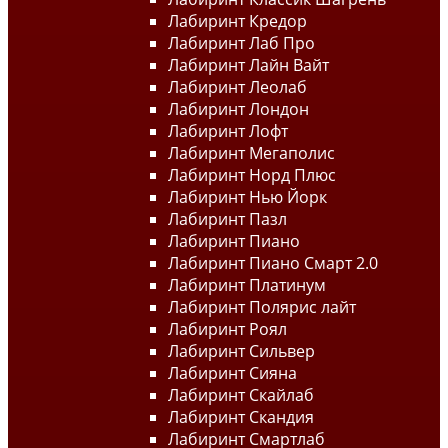
Лабиринт Кредор
Лабиринт Лаб Про
Лабиринт Лайн Вайт
Лабиринт Леолаб
Лабиринт Лондон
Лабиринт Лофт
Лабиринт Мегаполис
Лабиринт Норд Плюс
Лабиринт Нью Йорк
Лабиринт Пазл
Лабиринт Пиано
Лабиринт Пиано Смарт 2.0
Лабиринт Платинум
Лабиринт Полярис лайт
Лабиринт Роял
Лабиринт Сильвер
Лабиринт Сияна
Лабиринт Скайлаб
Лабиринт Скандия
Лабиринт Смартлаб