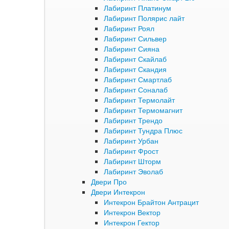
Лабиринт Платинум
Лабиринт Полярис лайт
Лабиринт Роял
Лабиринт Сильвер
Лабиринт Сияна
Лабиринт Скайлаб
Лабиринт Скандия
Лабиринт Смартлаб
Лабиринт Соналаб
Лабиринт Термолайт
Лабиринт Термомагнит
Лабиринт Трендо
Лабиринт Тундра Плюс
Лабиринт Урбан
Лабиринт Фрост
Лабиринт Шторм
Лабиринт Эволаб
Двери Про
Двери Интекрон
Интекрон Брайтон Антрацит
Интекрон Вектор
Интекрон Гектор