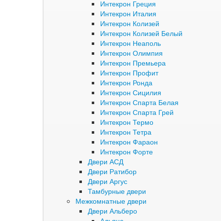
Интекрон Греция
Интекрон Италия
Интекрон Колизей
Интекрон Колизей Белый
Интекрон Неаполь
Интекрон Олимпия
Интекрон Премьера
Интекрон Профит
Интекрон Ронда
Интекрон Сицилия
Интекрон Спарта Белая
Интекрон Спарта Грей
Интекрон Термо
Интекрон Тетра
Интекрон Фараон
Интекрон Форте
Двери АСД
Двери Ратибор
Двери Аргус
Тамбурные двери
Межкомнатные двери
Двери Альберо
Альянс