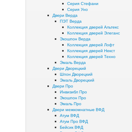
Серия Стефани
Серия Уно
Двери Верда
ПЭТ Верда
Коллекция дверей Альтекс
Коллекция дверей Элеганс
Экошпон Верда
Коллекция дверей Лофт
Коллекция дверей Некст
Коллекция дверей Техно
Эмаль Верда
Двери Дворецкий
Шпон Дворецкий
Эмаль Дворецкий
Двери Про
Инвизибл Про
Экошпон Про
Эмаль Про
Двери межкомнатные ВФД
Атум ВФД
Атум Про ВФД
Бейсик ВФД