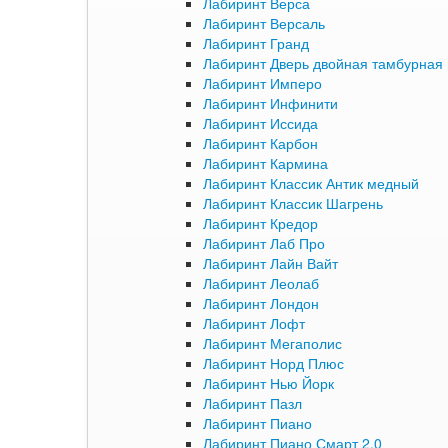
Лабиринт Верса
Лабиринт Версаль
Лабиринт Гранд
Лабиринт Дверь двойная тамбурная 
Лабиринт Имперо
Лабиринт Инфинити
Лабиринт Иссида
Лабиринт Карбон
Лабиринт Кармина
Лабиринт Классик Антик медный
Лабиринт Классик Шагрень
Лабиринт Кредор
Лабиринт Лаб Про
Лабиринт Лайн Вайт
Лабиринт Леолаб
Лабиринт Лондон
Лабиринт Лофт
Лабиринт Мегаполис
Лабиринт Норд Плюс
Лабиринт Нью Йорк
Лабиринт Пазл
Лабиринт Пиано
Лабиринт Пиано Смарт 2.0