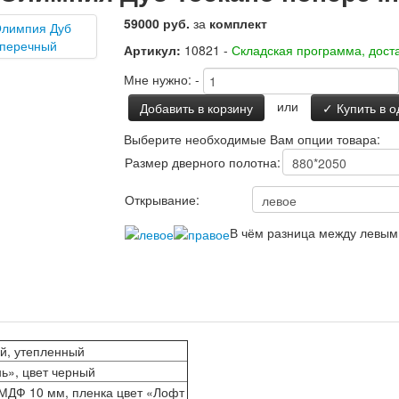
59000 руб.
за
комплект
Артикул:
10821 -
Складская программа, доста
Мне нужно:
-
или
Добавить в корзину
✓ Купить в о
Выберите необходимые Вам опции товара:
Размер дверного полотна:
Открывание:
В чём разница между левым
й, утепленный
ь», цвет черный
МДФ 10 мм, пленка цвет «Лофт