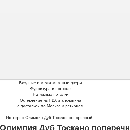
Входные и межкомнатные двери
Фурнитура и погонаж
Натяжные потолки
Остекление из ПВХ и алюминия
с доставкой по Москве и регионам
я
»
Интекрон Олимпия Дуб Тоскано поперечный
 Олимпия Дуб Тоскано попереч