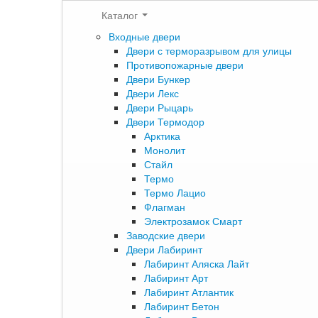
Каталог
Входные двери
Двери с терморазрывом для улицы
Противопожарные двери
Двери Бункер
Двери Лекс
Двери Рыцарь
Двери Термодор
Арктика
Монолит
Стайл
Термо
Термо Лацио
Флагман
Электрозамок Смарт
Заводские двери
Двери Лабиринт
Лабиринт Аляска Лайт
Лабиринт Арт
Лабиринт Атлантик
Лабиринт Бетон