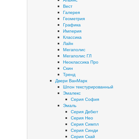
Вест
Галерея
Геометрия
Графика
Империя
Классика
Лайн
Мегаполис
Мегаполис ГЛ
Неоклассика Про
Скин
Тренд
Двери ВанМарк
Шпон текстурированный
Эмалекс
Серия София
Эмаль
Серия Дебют
Серия Нео
Серия Симпл
Серия Синди
Серия Скай