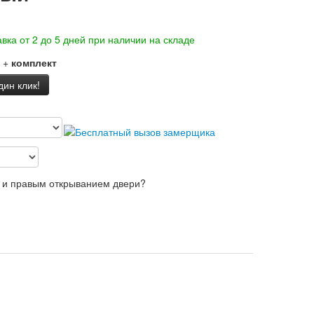
вка от 2 до 5 дней при наличии на складе
+
комплект
дин клик!
 и правым открыванием двери?