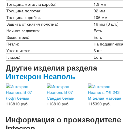
Толщина металла короба:
1,9 мм
Лабиринт Шторм
Лабиринт Эволаб
Толщина полотна:
92 мм
Двери Про
Толщина коробки:
106 мм
Двери Интекрон
Защита от снятия полотна:
16 мм (3 шт.)
Интекрон Брайтон Антрацит
Ночная задвижка:
Есть
Интекрон Вектор
Эксцентрик:
Есть
Интекрон Гектор
Петли:
На подшипниках, 3
Интекрон Греция
Уплотнители:
3 шт
Интекрон Италия
Интекрон Колизей
Глазок:
Есть
Интекрон Колизей Белый
Другие изделия раздела
Интекрон Неаполь
Интекрон Неаполь
Интекрон Олимпия
Интекрон Премьера
Интекрон Профит
Интекрон Ронда
Интекрон Сицилия
Интекрон Спарта Белая
.
116810 руб.
115390 руб.
115390 руб.
Интекрон Спарта Грей
Интекрон Термо
Информация о производителе
Интекрон Тетра
Intecron
Интекрон Фараон