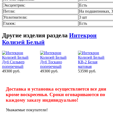
Эксцентрик:
Есть
Петли:
На подшипниках, 3
Уплотнители:
3 шт
Глазок:
Есть
Другие изделия раздела
Интекрон
Колизей Белый
9300 руб.
49300 руб.
53590 руб.
Доставка и установка осуществляется все дни
кроме воскресенья. Сроки оговариваются по
каждому заказу индивидуально!
Уважаемые покупатели!