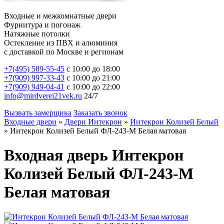
Входные и межкомнатные двери
Фурнитура и погонаж
Натяжные потолки
Остекление из ПВХ и алюминия
с доставкой по Москве и регионам
+7(495) 589-55-45
с 10:00 до 18:00
+7(909) 997-33-43
с 10:00 до 21:00
+7(909) 949-04-41
с 10:00 до 22:00
info@mirdverei21vek.ru
24/7
Вызвать замерщика
Заказать звонок
Входные двери
»
Двери Интекрон
»
Интекрон Колизей Белый
»
Интекрон Колизей Белый ФЛ-243-М Белая матовая
Входная дверь Интекрон
Колизей Белый ФЛ-243-М
Белая матовая