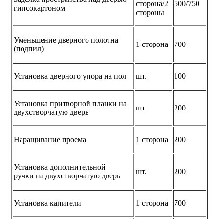
сторона/2
500/750
гипсокартоном
стороны
Уменьшение дверного полотна
1 сторона
700
(подпил)
Установка дверного упора на пол
шт.
100
Установка притворной планки на
шт.
200
двухстворчатую дверь
Наращивание проема
1 сторона
200
Установка дополнительной
шт.
200
ручки на двухстворчатую дверь
Установка капители
1 сторона
700