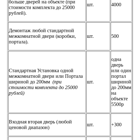
больше дверей на объекте (при
шт.
4000
стоимости комплекта до 25000
рублей).
Демонтаж любой стандартной
межкомнатной двери (коробки,
шт.
500
портала).
одна
дверь
Стандартная Установка одной
или один
межкомнатной двери или Портала
портал
шириной до 200мм
(при
шт.
шириной
стоимости комплекта до 25000
до 200мм
рублей)
на
объекте
5500р
Входная вторая дверь (любой
шт.
+300
ценовой диапазон)