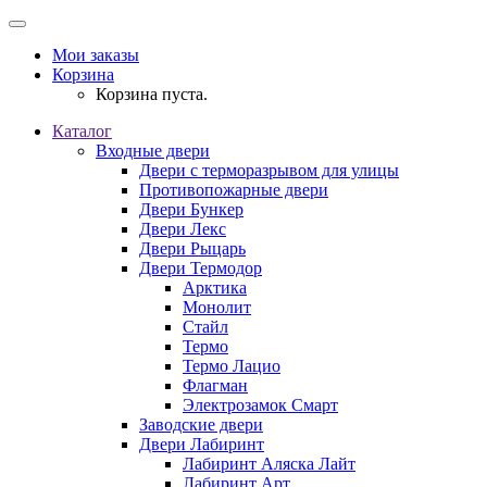
Мои заказы
Корзина
Корзина пуста.
Каталог
Входные двери
Двери с терморазрывом для улицы
Противопожарные двери
Двери Бункер
Двери Лекс
Двери Рыцарь
Двери Термодор
Арктика
Монолит
Стайл
Термо
Термо Лацио
Флагман
Электрозамок Смарт
Заводские двери
Двери Лабиринт
Лабиринт Аляска Лайт
Лабиринт Арт