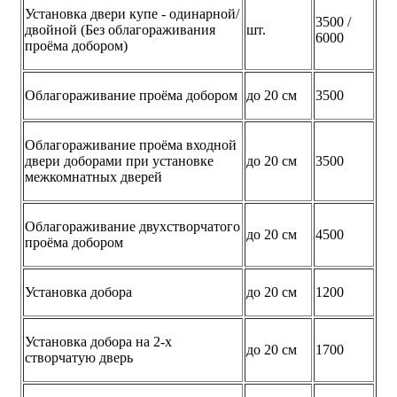
Установка двери купе - одинарной/
3500 /
двойной (Без облагораживания
шт.
6000
проёма добором)
Облагораживание проёма добором
до 20 см
3500
Облагораживание проёма входной
двери доборами при установке
до 20 см
3500
межкомнатных дверей
Облагораживание двухстворчатого
до 20 см
4500
проёма добором
Установка добора
до 20 см
1200
Установка добора на 2-х
до 20 см
1700
створчатую дверь