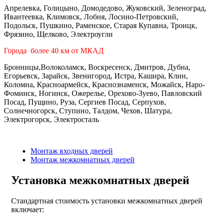
Апрелевка, Голицыно, Домодедово, Жуковский, Зеленоград,
Ивантеевка, Климовск, Лобня, Лосино-Петровский,
Подольск, Пушкино, Раменское, Старая Купавна, Троицк,
Фрязино, Щелково, Электроугли
Города более 40 км от МКАД
Бронницы,Волоколамск, Воскресенск, Дмитров, Дубна,
Егорьевск, Зарайск, Звенигород, Истра, Кашира, Клин,
Коломна, Красноармейск, Краснознаменск, Можайск, Наро-
Фоминск, Ногинск, Ожерелье, Орехово-Зуево, Павловский
Посад, Пущино, Руза, Сергиев Посад, Серпухов,
Солнечногорск, Ступино, Талдом, Чехов, Шатура,
Электрогорск, Электросталь
Монтаж входных дверей
Монтаж межкомнатных дверей
Установка межкомнатных дверей
Стандартная стоимость установки межкомнатных дверей
включает: