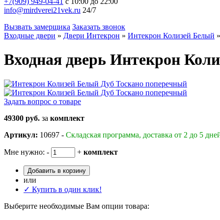
+7(909) 949-04-41
с 10:00 до 22:00
info@mirdverei21vek.ru
24/7
Вызвать замерщика
Заказать звонок
Входные двери
»
Двери Интекрон
»
Интекрон Колизей Белый
Входная дверь Интекрон Коли
Задать вопрос о товаре
49300 руб.
за
комплект
Артикул:
10697 -
Складская программа, доставка от 2 до 5 дне
Мне нужно:
-
+
комплект
Добавить в корзину
или
✓ Купить в один клик!
Выберите необходимые Вам опции товара: