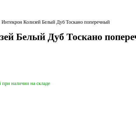
»
Интекрон Колизей Белый Дуб Тоскано поперечный
зей Белый Дуб Тоскано попер
й при наличии на складе