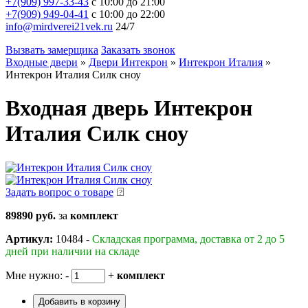
+7(909) 997-33-43
с 10:00 до 21:00
+7(909) 949-04-41
с 10:00 до 22:00
info@mirdverei21vek.ru
24/7
Вызвать замерщика
Заказать звонок
Входные двери
»
Двери Интекрон
»
Интекрон Италия
»
Интекрон Италия Силк сноу
Входная дверь Интекрон
Италия Силк сноу
Задать вопрос о товаре
89890 руб.
за
комплект
Артикул:
10484 -
Складская программа, доставка от 2 до 5
дней при наличии на складе
Мне нужно:
-
+
комплект
Добавить в корзину