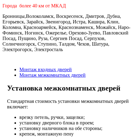
Города более 40 км от МКАД
Бронницы,Волоколамск, Воскресенск, Дмитров, Дубна,
Егорьевск, Зарайск, Звенигород, Истра, Кашира, Клин,
Коломна, Красноармейск, Краснознаменск, Можайск, Наро-
Фоминск, Ногинск, Ожерелье, Орехово-Зуево, Павловский
Посад, Пущино, Руза, Сергиев Посад, Серпухов,
Солнечногорск, Ступино, Талдом, Чехов, Шатура,
Электрогорск, Электросталь
Монтаж входных дверей
Монтаж межкомнатных дверей
Установка межкомнатных дверей
Стандартная стоимость установки межкомнатных дверей
включает:
врезку петель, ручки, защелки;
установку дверного блока в проем;
установку наличников на обе стороны;
крепеж, монтажную пену