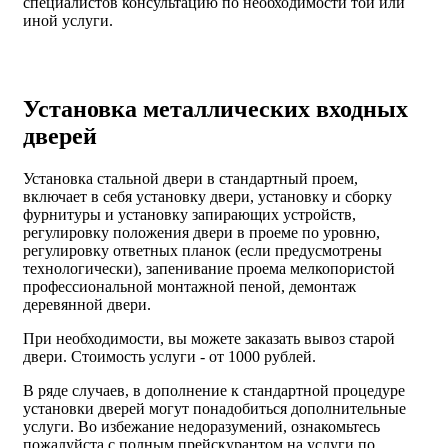
специалистов консультацию по необходимости той или
иной услуги.
Установка металлических входных
дверей
Установка стальной двери в стандартный проем,
включает в себя установку двери, установку и сборку
фурнитуры и установку запирающих устройств,
регулировку положения двери в проеме по уровню,
регулировку ответных планок (если предусмотрены
технологически), запенивание проема мелкопористой
профессиональной монтажной пеной, демонтаж
деревянной двери.
При необходимости, вы можете заказать вывоз старой
двери.
Стоимость услуги - от
1000 рублей
.
В ряде случаев, в дополнение к стандартной процедуре
установки дверей могут понадобиться дополнительные
услуги. Во избежание недоразумений, ознакомьтесь
пожалуйста с полным прейскурантом на услуги по