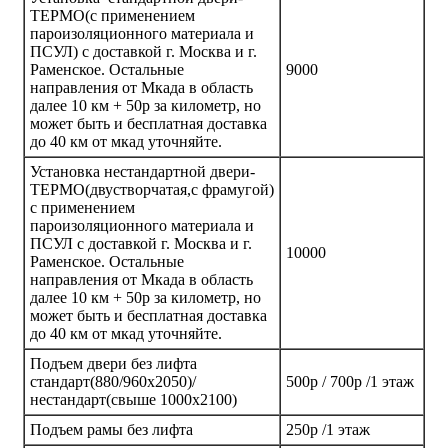
ТЕРМО(с применением
пароизоляционного материала и
ПСУЛ) с доставкой г. Москва и г.
Раменское. Остальные
9000
направления от Мкада в область
далее 10 км + 50р за километр, но
может быть и бесплатная доставка
до 40 км от мкад уточняйте.
Установка нестандартной двери-
ТЕРМО(двустворчатая,с фрамугой)
с применением
пароизоляционного материала и
ПСУЛ с доставкой г. Москва и г.
10000
Раменское. Остальные
направления от Мкада в область
далее 10 км + 50р за километр, но
может быть и бесплатная доставка
до 40 км от мкад уточняйте.
Подъем двери без лифта
стандарт(880/960х2050)/
500р / 700р /1 этаж
нестандарт(свыше 1000х2100)
Подъем рамы без лифта
250р /1 этаж