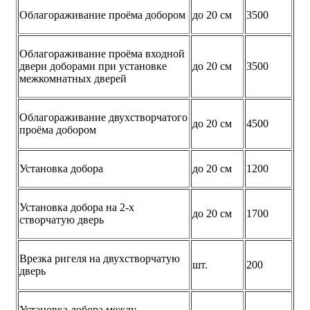
Облагораживание проёма добором
до 20 см
3500
Облагораживание проёма входной
двери доборами при установке
до 20 см
3500
межкомнатных дверей
Облагораживание двухстворчатого
до 20 см
4500
проёма добором
Установка добора
до 20 см
1200
Установка добора на 2-х
до 20 см
1700
створчатую дверь
Врезка ригеля на двухстворчатую
шт.
200
дверь
Установка добора между