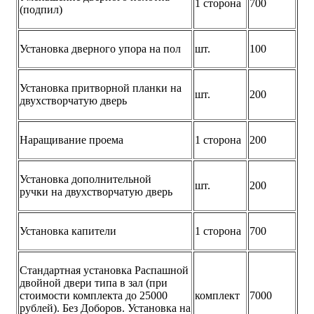
1 сторона
700
(подпил)
Установка дверного упора на пол
шт.
100
Установка притворной планки на
шт.
200
двухстворчатую дверь
Наращивание проема
1 сторона
200
Установка дополнительной
шт.
200
ручки на двухстворчатую дверь
Установка капители
1 сторона
700
Стандартная установка Распашной
двойной двери типа в зал (при
стоимости комплекта до 25000
комплект
7000
рублей). Без Доборов. Установка на