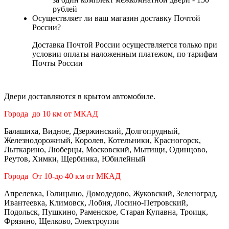
рублей
Осуществляет ли ваш магазин доставку Почтой
России?
Доставка Почтой России осуществляется только при
условии оплаты наложенным платежом, по тарифам
Почты России
Двери доставляются в крытом автомобиле.
Города до 10 км от МКАД
Балашиха, Видное, Дзержинский, Долгопрудный,
Железнодорожный, Королев, Котельники, Красногорск,
Лыткарино, Люберцы, Московский, Мытищи, Одинцово,
Реутов, Химки, Щербинка, Юбилейный
Города От 10-до 40 км от МКАД
Апрелевка, Голицыно, Домодедово, Жуковский, Зеленоград,
Ивантеевка, Климовск, Лобня, Лосино-Петровский,
Подольск, Пушкино, Раменское, Старая Купавна, Троицк,
Фрязино, Щелково, Электроугли