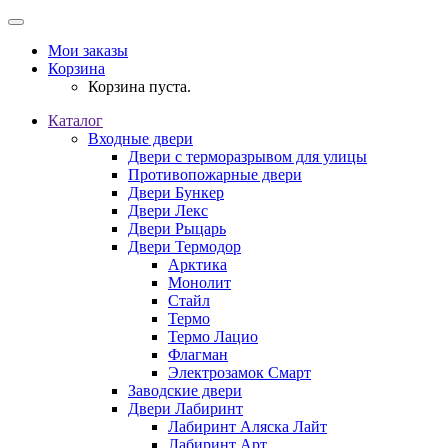
Мои заказы
Корзина
Корзина пуста.
Каталог
Входные двери
Двери с терморазрывом для улицы
Противопожарные двери
Двери Бункер
Двери Лекс
Двери Рыцарь
Двери Термодор
Арктика
Монолит
Стайл
Термо
Термо Лацио
Флагман
Электрозамок Смарт
Заводские двери
Двери Лабиринт
Лабиринт Аляска Лайт
Лабиринт Арт