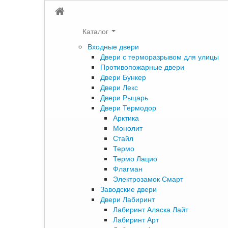
Каталог
Входные двери
Двери с терморазрывом для улицы
Противопожарные двери
Двери Бункер
Двери Лекс
Двери Рыцарь
Двери Термодор
Арктика
Монолит
Стайл
Термо
Термо Лацио
Флагман
Электрозамок Смарт
Заводские двери
Двери Лабиринт
Лабиринт Аляска Лайт
Лабиринт Арт