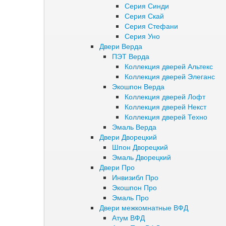
Серия Синди
Серия Скай
Серия Стефани
Серия Уно
Двери Верда
ПЭТ Верда
Коллекция дверей Альтекс
Коллекция дверей Элеганс
Экошпон Верда
Коллекция дверей Лофт
Коллекция дверей Некст
Коллекция дверей Техно
Эмаль Верда
Двери Дворецкий
Шпон Дворецкий
Эмаль Дворецкий
Двери Про
Инвизибл Про
Экошпон Про
Эмаль Про
Двери межкомнатные ВФД
Атум ВФД