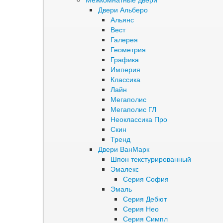
Двери Альберо
Альянс
Вест
Галерея
Геометрия
Графика
Империя
Классика
Лайн
Мегаполис
Мегаполис ГЛ
Неоклассика Про
Скин
Тренд
Двери ВанМарк
Шпон текстурированный
Эмалекс
Серия София
Эмаль
Серия Дебют
Серия Нео
Серия Симпл