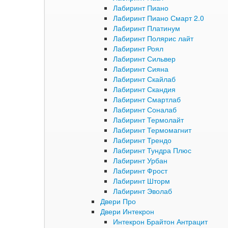
Лабиринт Пиано
Лабиринт Пиано Смарт 2.0
Лабиринт Платинум
Лабиринт Полярис лайт
Лабиринт Роял
Лабиринт Сильвер
Лабиринт Сияна
Лабиринт Скайлаб
Лабиринт Скандия
Лабиринт Смартлаб
Лабиринт Соналаб
Лабиринт Термолайт
Лабиринт Термомагнит
Лабиринт Трендо
Лабиринт Тундра Плюс
Лабиринт Урбан
Лабиринт Фрост
Лабиринт Шторм
Лабиринт Эволаб
Двери Про
Двери Интекрон
Интекрон Брайтон Антрацит