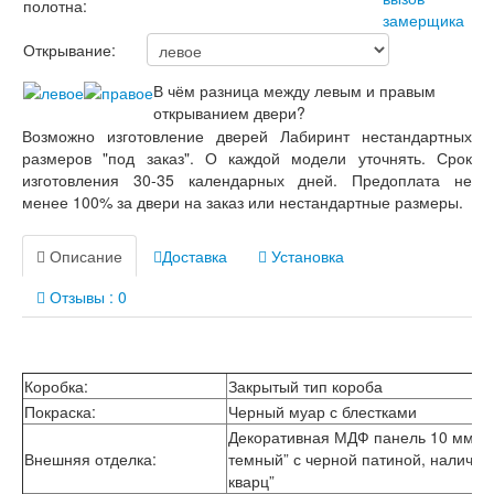
полотна:
Открывание:
В чём разница между левым и правым
открыванием двери?
Возможно изготовление дверей Лабиринт нестандартных
размеров "под заказ". О каждой модели уточнять. Срок
изготовления 30-35 календарных дней. Предоплата не
менее 100% за двери на заказ или нестандартные размеры.
Описание
Доставка
Установка
Отзывы : 0
Коробка:
Закрытый тип короба
Покраска:
Черный муар с блестками
Декоративная МДФ панель 10 мм в ц
Внешняя отделка:
темный” с черной патиной, налични
кварц”