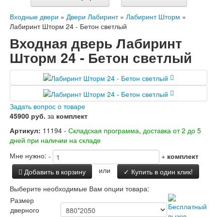
Входные двери
»
Двери Лабиринт
»
Лабиринт Шторм
»
Лабиринт Шторм 24 - Бетон светлый
Входная дверь Лабиринт
Шторм 24 - Бетон светлый
Задать вопрос о товаре
45900 руб.
за
комплект
Артикул:
11194 -
Складская программа, доставка от 2 до 5
дней при наличии на складе
Мне нужно:
-
+
комплект
или
Добавить в корзину
✓ Купить в один клик!
Выберите необходимые Вам опции товара:
Размер
дверного