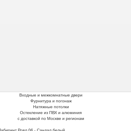
Входные и межкомнатные двери
Фурнитура и погонаж
Натяжные потолки
Остекление из ПВХ и алюминия
с доставкой по Москве и регионам
Лабиринт Роял 06 - Сандал белый