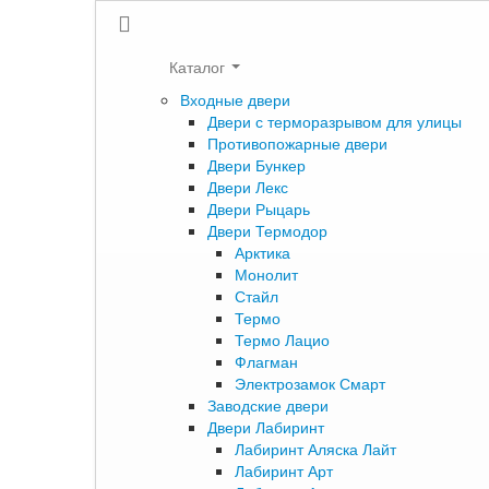
Каталог
Входные двери
Двери с терморазрывом для улицы
Противопожарные двери
Двери Бункер
Двери Лекс
Двери Рыцарь
Двери Термодор
Арктика
Монолит
Стайл
Термо
Термо Лацио
Флагман
Электрозамок Смарт
Заводские двери
Двери Лабиринт
Лабиринт Аляска Лайт
Лабиринт Арт