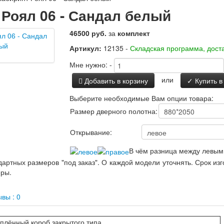
Роял 06 - Сандал белый
46500 руб.
за
комплект
Артикул:
12135 -
Складская программа, доста
Мне нужно:
-
или
Добавить в корзину
✓ Купить в
Выберите необходимые Вам опции товара:
Размер дверного полотна:
Открывание:
В чём разница между левым
артных размеров "под заказ". О каждой модели уточнять. Срок из
еры.
вы : 0
плённый короб закрытого типа.