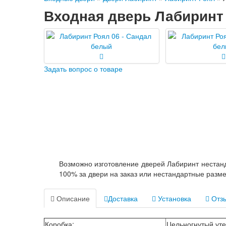
Входная дверь Лабиринт 
Задать вопрос о товаре
Возможно изготовление дверей Лабиринт нестанд
100% за двери на заказ или нестандартные разм
Описание
Доставка
Установка
Отзы
Коробка
:
Цельногнутый уте