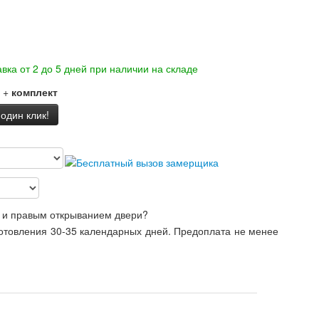
вка от 2 до 5 дней при наличии на складе
+
комплект
 один клик!
 и правым открыванием двери?
готовления 30-35 календарных дней. Предоплата не менее