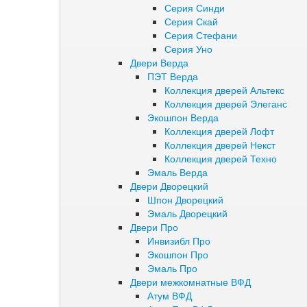
Серия Синди
Серия Скай
Серия Стефани
Серия Уно
Двери Верда
ПЭТ Верда
Коллекция дверей Альтекс
Коллекция дверей Элеганс
Экошпон Верда
Коллекция дверей Лофт
Коллекция дверей Некст
Коллекция дверей Техно
Эмаль Верда
Двери Дворецкий
Шпон Дворецкий
Эмаль Дворецкий
Двери Про
Инвизибл Про
Экошпон Про
Эмаль Про
Двери межкомнатные ВФД
Атум ВФД