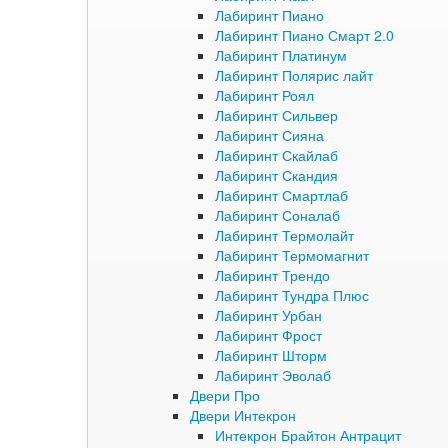
Лабиринт Пиано
Лабиринт Пиано Смарт 2.0
Лабиринт Платинум
Лабиринт Полярис лайт
Лабиринт Роял
Лабиринт Сильвер
Лабиринт Сияна
Лабиринт Скайлаб
Лабиринт Скандия
Лабиринт Смартлаб
Лабиринт Соналаб
Лабиринт Термолайт
Лабиринт Термомагнит
Лабиринт Трендо
Лабиринт Тундра Плюс
Лабиринт Урбан
Лабиринт Фрост
Лабиринт Шторм
Лабиринт Эволаб
Двери Про
Двери Интекрон
Интекрон Брайтон Антрацит