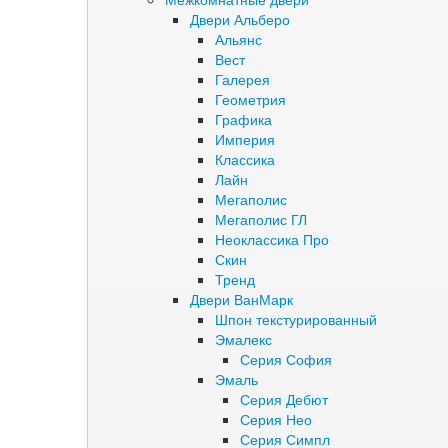
Двери Альберо
Альянс
Вест
Галерея
Геометрия
Графика
Империя
Классика
Лайн
Мегаполис
Мегаполис ГЛ
Неоклассика Про
Скин
Тренд
Двери ВанМарк
Шпон текстурированный
Эмалекс
Серия София
Эмаль
Серия Дебют
Серия Нео
Серия Симпл