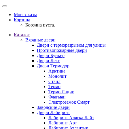
Мои заказы
Корзина
Корзина пуста.
Каталог
Входные двери
Двери с терморазрывом для улицы
Противопожарные двери
Двери Бункер
Двери Лекс
Двери Термодор
Арктика
Монолит
Стайл
Термо
Термо Лацио
Флагман
Электрозамок Смарт
Заводские двери
Двери Лабиринт
Лабиринт Аляска Лайт
Лабиринт Арт
Лабиринт Атлантик