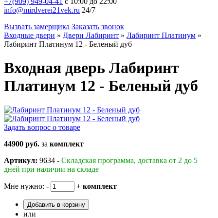
+7(909) 949-04-41
с 10:00 до 22:00
info@mirdverei21vek.ru
24/7
Вызвать замерщика
Заказать звонок
Входные двери
»
Двери Лабиринт
»
Лабиринт Платинум
»
Лабиринт Платинум 12 - Беленый дуб
Входная дверь Лабиринт
Платинум 12 - Беленый дуб
Задать вопрос о товаре
44900 руб.
за
комплект
Артикул:
9634 -
Складская программа, доставка от 2 до 5
дней при наличии на складе
Мне нужно:
-
+
комплект
Добавить в корзину
или