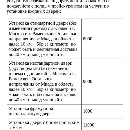
услуги. Во избежание недоразумений, ознакомьтесь
пожалуйста с полным прейскурантом на услуги по
установке входных дверей:
Установка стандартной двери (без
изменения проема) с доставкой г.
Москва и г. Раменское. Остальные
направления от Мкада в область
8000
далее 10 км + 50р за километр, но
может быть и бесплатная доставка
до 40 км от мкад уточняйте.
Установка нестандартной двери
(двустворчатая) без изменения
проема с доставкой г. Москва и г.
Раменское. Остальные
9000
направления от Мкада в область
далее 10 км + 50р за километр, но
может быть и бесплатная доставка
до 40 км от мкад уточняйте.
Установка фрамуги на
1000
нестандартную дверь
Установка двери с биометрическим
11000
замком