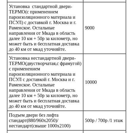
Установка стандартной двери-
ТЕРМО(с применением
пароизоляционного материала и
ПСУЛ) с доставкой г. Москва и г.
Раменское. Остальные
9000
направления от Мкада в область
далее 10 км + 50р за километр, но
может быть и бесплатная доставка
до 40 км от мкад уточняйте.
Установка нестандартной двери-
ТЕРМО(двустворчатая,с фрамугой)
с применением
пароизоляционного материала и
ПСУЛ с доставкой г. Москва и г.
10000
Раменское. Остальные
направления от Мкада в область
далее 10 км + 50р за километр, но
может быть и бесплатная доставка
до 40 км от мкад уточняйте.
Подъем двери без лифта
стандарт(880/960х2050)/
500р / 700р /1 этаж
нестандарт(свыше 1000х2100)