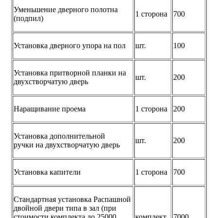
Уменьшение дверного полотна
1 сторона
700
(подпил)
Установка дверного упора на пол
шт.
100
Установка притворной планки на
шт.
200
двухстворчатую дверь
Наращивание проема
1 сторона
200
Установка дополнительной
шт.
200
ручки на двухстворчатую дверь
Установка капители
1 сторона
700
Стандартная установка Распашной
двойной двери типа в зал (при
стоимости комплекта до 25000
комплект
7000