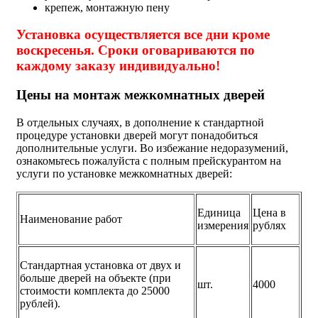
крепеж, монтажную пену
Установка осуществляется все дни кроме
воскресенья. Сроки оговариваются по
каждому заказу индивидуально!
Цены на монтаж межкомнатных дверей
В отдельных случаях, в дополнение к стандартной
процедуре установки дверей могут понадобиться
дополнительные услуги. Во избежание недоразумений,
ознакомьтесь пожалуйста с полным прейскурантом на
услуги по установке межкомнатных дверей:
Единица
Цена в
Наименование работ
измерения
рублях
Стандартная установка от двух и
больше дверей на объекте (при
шт.
4000
стоимости комплекта до 25000
рублей).