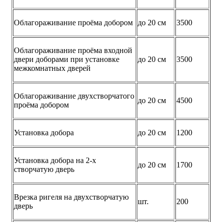
Облагораживание проёма добором
до 20 см
3500
Облагораживание проёма входной
двери доборами при установке
до 20 см
3500
межкомнатных дверей
Облагораживание двухстворчатого
до 20 см
4500
проёма добором
Установка добора
до 20 см
1200
Установка добора на 2-х
до 20 см
1700
створчатую дверь
Врезка ригеля на двухстворчатую
шт.
200
дверь