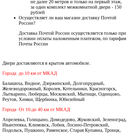
не далее 20 метров и только на первый этаж,
за один комплект межкомнатной двери - 150
рублей
Осуществляет ли ваш магазин доставку Почтой
России?
Доставка Почтой России осуществляется только при
условии оплаты наложенным платежом, по тарифам
Почты России
Двери доставляются в крытом автомобиле.
Города до 10 км от МКАД
Балашиха, Видное, Дзержинский, Долгопрудный,
Железнодорожный, Королев, Котельники, Красногорск,
Лыткарино, Люберцы, Московский, Мытищи, Одинцово,
Реутов, Химки, Щербинка, Юбилейный
Города От 10-до 40 км от МКАД
Апрелевка, Голицыно, Домодедово, Жуковский, Зеленоград,
Ивантеевка, Климовск, Лобня, Лосино-Петровский,
Подольск, Пушкино, Раменское, Старая Купавна, Троицк,