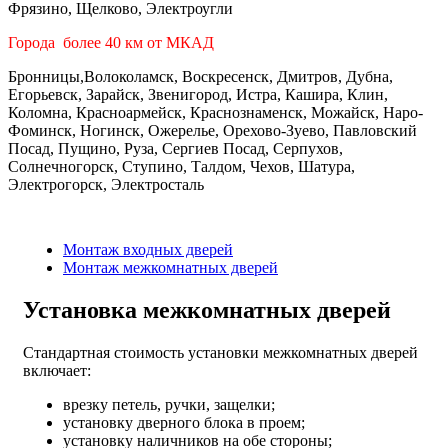
Фрязино, Щелково, Электроугли
Города более 40 км от МКАД
Бронницы,Волоколамск, Воскресенск, Дмитров, Дубна,
Егорьевск, Зарайск, Звенигород, Истра, Кашира, Клин,
Коломна, Красноармейск, Краснознаменск, Можайск, Наро-
Фоминск, Ногинск, Ожерелье, Орехово-Зуево, Павловский
Посад, Пущино, Руза, Сергиев Посад, Серпухов,
Солнечногорск, Ступино, Талдом, Чехов, Шатура,
Электрогорск, Электросталь
Монтаж входных дверей
Монтаж межкомнатных дверей
Установка межкомнатных дверей
Стандартная стоимость установки межкомнатных дверей
включает:
врезку петель, ручки, защелки;
установку дверного блока в проем;
установку наличников на обе стороны;