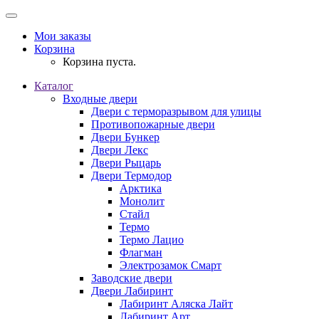
Мои заказы
Корзина
Корзина пуста.
Каталог
Входные двери
Двери с терморазрывом для улицы
Противопожарные двери
Двери Бункер
Двери Лекс
Двери Рыцарь
Двери Термодор
Арктика
Монолит
Стайл
Термо
Термо Лацио
Флагман
Электрозамок Смарт
Заводские двери
Двери Лабиринт
Лабиринт Аляска Лайт
Лабиринт Арт