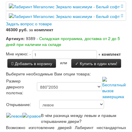
Задать вопрос о товаре
46300 руб.
за
комплект
Артикул:
9389 -
Складская программа, доставка от 2 до 5
дней при наличии на складе
Мне нужно:
-
+
комплект
или
Добавить в корзину
✓ Купить в один клик!
Выберите необходимые Вам опции товара:
Размер
дверного
полотна:
Открывание:
В чём разница между левым и правым
открыванием двери?
Возможно изготовление дверей Лабиринт нестандартных