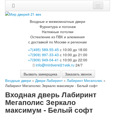
Входные и межкомнатные двери
Фурнитура и погонаж
Натяжные потолки
Остекление из ПВХ и алюминия
с доставкой по Москве и регионам
+7(495) 589-55-45
с 10:00 до 18:00
+7(909) 997-33-43
с 10:00 до 21:00
+7(909) 949-04-41
с 10:00 до 22:00
info@mirdverei21vek.ru
24/7
Вызвать замерщика
Заказать звонок
Входные двери
»
Двери Лабиринт
»
Лабиринт Мегаполис
»
Лабиринт Мегаполис Зеркало максимум - Белый софт
Входная дверь Лабиринт
Мегаполис Зеркало
максимум - Белый софт