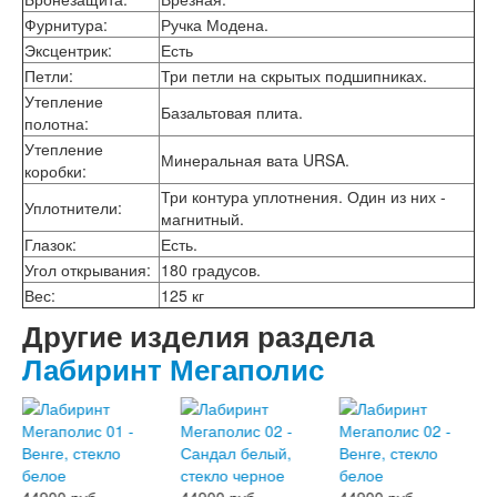
Фурнитура
:
Ручка Модена.
Эксцентрик
:
Есть
Петли
:
Три петли на скрытых подшипниках.
Утепление
Базальтовая плита.
полотна
:
Утепление
Минеральная вата URSA.
коробки
:
Три контура уплотнения. Один из них -
Уплотнители
:
магнитный.
Глазок
:
Есть.
Угол открывания
:
180 градусов.
Вес
:
125 кг
Другие изделия раздела
Лабиринт Мегаполис
44900 руб.
44900 руб.
44900 руб.