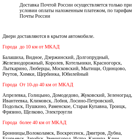
Доставка Почтой России осуществляется только при
условии оплаты наложенным платежом, по тарифам
Почты России
Двери доставляются в крытом автомобиле.
Города до 10 км от МКАД
Балашиха, Видное, Дзержинский, Долгопрудный,
Железнодорожный, Королев, Котельники, Красногорск,
Лыткарино, Люберцы, Московский, Мытищи, Одинцово,
Реутов, Химки, Щербинка, Юбилейный
Города От 10-до 40 км от МКАД
Апрелевка, Голицыно, Домодедово, Жуковский, Зеленоград,
Ивантеевка, Климовск, Лобня, Лосино-Петровский,
Подольск, Пушкино, Раменское, Старая Купавна, Троицк,
Фрязино, Щелково, Электроугли
Города более 40 км от МКАД
Бронницы,Волоколамск, Воскресенск, Дмитров, Дубна,
Егорьевск, Зарайск, Звенигород, Истра, Кашира, Клин,