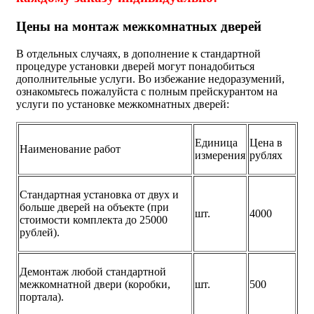
Цены на монтаж межкомнатных дверей
В отдельных случаях, в дополнение к стандартной
процедуре установки дверей могут понадобиться
дополнительные услуги. Во избежание недоразумений,
ознакомьтесь пожалуйста с полным прейскурантом на
услуги по установке межкомнатных дверей:
Единица
Цена в
Наименование работ
измерения
рублях
Стандартная установка от двух и
больше дверей на объекте (при
шт.
4000
стоимости комплекта до 25000
рублей).
Демонтаж любой стандартной
межкомнатной двери (коробки,
шт.
500
портала).