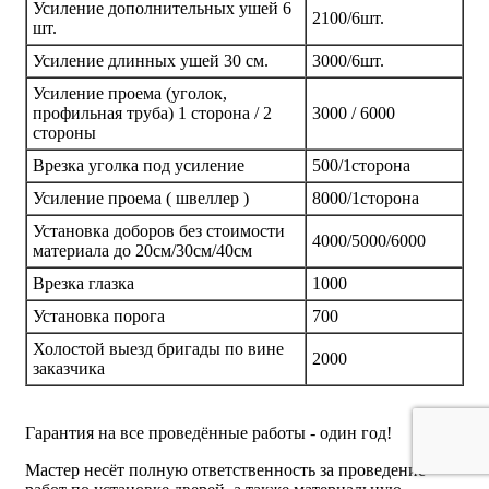
Усиление дополнительных ушей 6
2100/6шт.
шт.
Усиление длинных ушей 30 см.
3000/6шт.
Усиление проема (уголок,
профильная труба) 1 сторона / 2
3000 / 6000
стороны
Врезка уголка под усиление
500/1сторона
Усиление проема ( швеллер )
8000/1сторона
Установка доборов без стоимости
4000/5000/6000
материала до 20см/30см/40см
Врезка глазка
1000
Установка порога
700
Холостой выезд бригады по вине
2000
заказчика
Гарантия на все проведённые работы - один год!
Мастер несёт полную ответственность за проведение