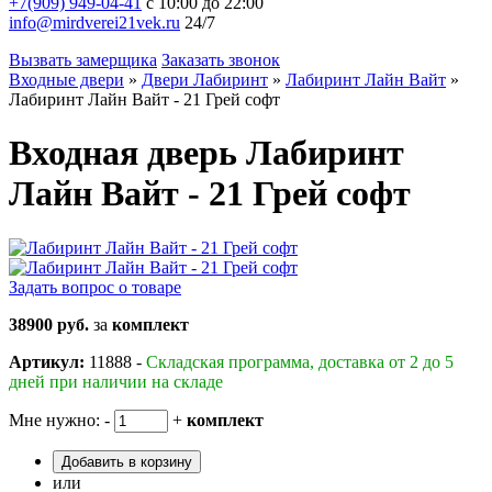
+7(909) 949-04-41
с 10:00 до 22:00
info@mirdverei21vek.ru
24/7
Вызвать замерщика
Заказать звонок
Входные двери
»
Двери Лабиринт
»
Лабиринт Лайн Вайт
»
Лабиринт Лайн Вайт - 21 Грей софт
Входная дверь Лабиринт
Лайн Вайт - 21 Грей софт
Задать вопрос о товаре
38900 руб.
за
комплект
Артикул:
11888 -
Складская программа, доставка от 2 до 5
дней при наличии на складе
Мне нужно:
-
+
комплект
Добавить в корзину
или