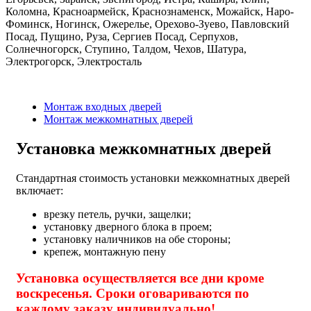
Коломна, Красноармейск, Краснознаменск, Можайск, Наро-
Фоминск, Ногинск, Ожерелье, Орехово-Зуево, Павловский
Посад, Пущино, Руза, Сергиев Посад, Серпухов,
Солнечногорск, Ступино, Талдом, Чехов, Шатура,
Электрогорск, Электросталь
Монтаж входных дверей
Монтаж межкомнатных дверей
Установка межкомнатных дверей
Стандартная стоимость установки межкомнатных дверей
включает:
врезку петель, ручки, защелки;
установку дверного блока в проем;
установку наличников на обе стороны;
крепеж, монтажную пену
Установка осуществляется все дни кроме
воскресенья. Сроки оговариваются по
каждому заказу индивидуально!