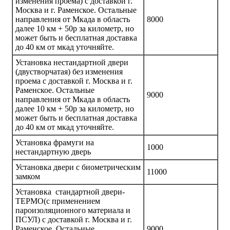
изменения проема) с доставкой г.
Москва и г. Раменское. Остальные
направления от Мкада в область
8000
далее 10 км + 50р за километр, но
может быть и бесплатная доставка
до 40 км от мкад уточняйте.
Установка нестандартной двери
(двустворчатая) без изменения
проема с доставкой г. Москва и г.
Раменское. Остальные
9000
направления от Мкада в область
далее 10 км + 50р за километр, но
может быть и бесплатная доставка
до 40 км от мкад уточняйте.
Установка фрамуги на
1000
нестандартную дверь
Установка двери с биометрическим
11000
замком
Установка стандартной двери-
ТЕРМО(с применением
пароизоляционного материала и
ПСУЛ) с доставкой г. Москва и г.
Раменское. Остальные
9000