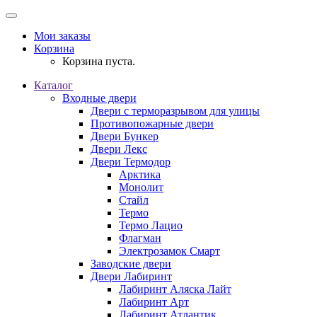
Мои заказы
Корзина
Корзина пуста.
Каталог
Входные двери
Двери с терморазрывом для улицы
Противопожарные двери
Двери Бункер
Двери Лекс
Двери Термодор
Арктика
Монолит
Стайл
Термо
Термо Лацио
Флагман
Электрозамок Смарт
Заводские двери
Двери Лабиринт
Лабиринт Аляска Лайт
Лабиринт Арт
Лабиринт Атлантик