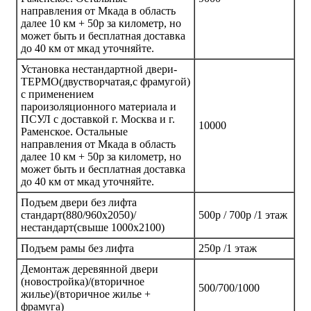
направления от Мкада в область
далее 10 км + 50р за километр, но
может быть и бесплатная доставка
до 40 км от мкад уточняйте.
Установка нестандартной двери-
ТЕРМО(двустворчатая,с фрамугой)
с применением
пароизоляционного материала и
ПСУЛ с доставкой г. Москва и г.
10000
Раменское. Остальные
направления от Мкада в область
далее 10 км + 50р за километр, но
может быть и бесплатная доставка
до 40 км от мкад уточняйте.
Подъем двери без лифта
стандарт(880/960х2050)/
500р / 700р /1 этаж
нестандарт(свыше 1000х2100)
Подъем рамы без лифта
250р /1 этаж
Демонтаж деревянной двери
(новостройка)/(вторичное
500/700/1000
жилье)/(вторичное жилье +
фрамуга)