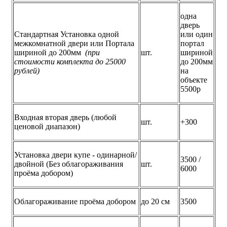
одна
дверь
Стандартная Установка одной
или один
межкомнатной двери или Портала
портал
шириной до 200мм
(при
шт.
шириной
стоимости комплекта до 25000
до 200мм
рублей)
на
объекте
5500р
Входная вторая дверь (любой
шт.
+300
ценовой диапазон)
Установка двери купе - одинарной/
3500 /
двойной (Без облагораживания
шт.
6000
проёма добором)
Облагораживание проёма добором
до 20 см
3500