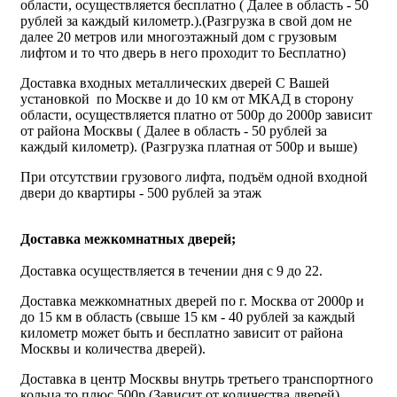
области, осуществляется бесплатно ( Далее в область - 50
рублей за каждый километр.).(Разгрузка в свой дом не
далее 20 метров или многоэтажный дом с грузовым
лифтом и то что дверь в него проходит то Бесплатно)
Доставка входных металлических дверей С Вашей
установкой по Москве и до 10 км от МКАД в сторону
области, осуществляется платно от 500р до 2000р зависит
от района Москвы ( Далее в область - 50 рублей за
каждый километр). (Разгрузка платная от 500р и выше)
При отсутствии грузового лифта, подъём одной входной
двери до квартиры - 500 рублей за этаж
Доставка межкомнатных дверей;
Доставка осуществляется в течении дня с 9 до 22.
Доставка межкомнатных дверей по г. Москва от 2000р и
до 15 км в область (свыше 15 км - 40 рублей за каждый
километр может быть и бесплатно зависит от района
Москвы и количества дверей).
Доставка в центр Москвы внутрь третьего транспортного
кольца то плюс 500р (Зависит от количества дверей).