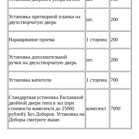
Установка притворной планки на
шт.
200
двухстворчатую дверь
Наращивание проема
1 сторона
200
Установка дополнительной
шт.
200
ручки на двухстворчатую дверь
Установка капители
1 сторона
700
Стандартная установка Распашной
двойной двери типа в зал (при
стоимости комплекта до 25000
комплект
7000
рублей). Без Доборов. Установка на
Доборы смотрите выше.