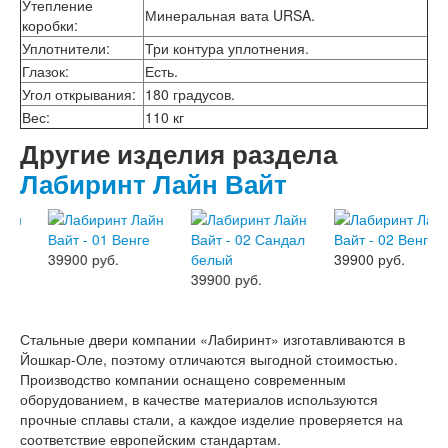
Утепление
Минеральная вата URSA.
коробки
:
Уплотнители
:
Три контура уплотнения.
Глазок
:
Есть.
Угол открывания
:
180 градусов.
Вес
:
110 кг
Другие изделия раздела
Лабиринт Лайн Вайт
39900 руб.
39900 руб.
39900 руб.
Стальные двери компании «Лабиринт» изготавливаются в
Йошкар-Оле, поэтому отличаются выгодной стоимостью.
Производство компании оснащено современным
оборудованием, в качестве материалов используются
прочные сплавы стали, а каждое изделие проверяется на
соответствие европейским стандартам.