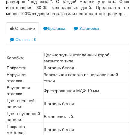
размеров "под заказ". О каждой модели уточнять. Срок
изготовления 30-35 календарных дней. Предоплата не
менее 100% за двери на заказ или нестандартные размеры.
Описание
Доставка
Установка
Отзывы : 0
Цельногнутый утеплённый короб
Коробка
:
закрытого типа.
Покраска
:
Шагрень белая.
Наружная
Зеркальная вставка из нержавеющей
отделка
:
стали
Внутренняя
Фрезерованная МДФ 10 мм.
отделка
:
Цвет внешней
Шагрень белая.
панели
:
Цвет внутренней
Бетон светлый.
панели
:
Покраска
Шагрень белая
металла
: