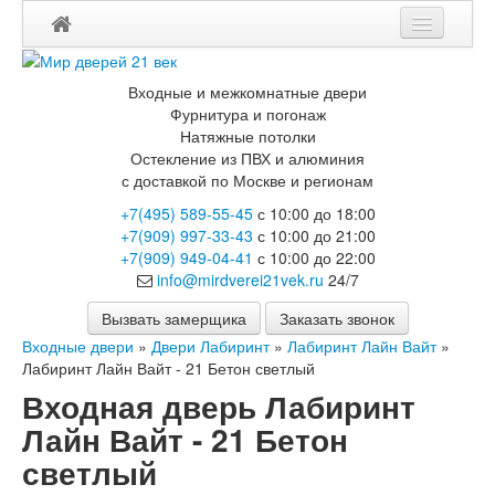
Входные и межкомнатные двери
Фурнитура и погонаж
Натяжные потолки
Остекление из ПВХ и алюминия
с доставкой по Москве и регионам
+7(495) 589-55-45
с 10:00 до 18:00
+7(909) 997-33-43
с 10:00 до 21:00
+7(909) 949-04-41
с 10:00 до 22:00
info@mirdverei21vek.ru
24/7
Вызвать замерщика
Заказать звонок
Входные двери
»
Двери Лабиринт
»
Лабиринт Лайн Вайт
»
Лабиринт Лайн Вайт - 21 Бетон светлый
Входная дверь Лабиринт
Лайн Вайт - 21 Бетон
светлый