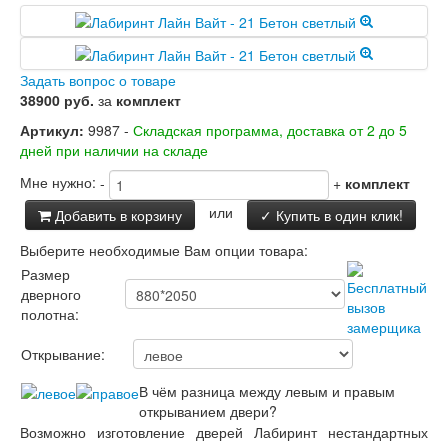
Задать вопрос о товаре
38900 руб.
за
комплект
Артикул:
9987 -
Складская программа, доставка от 2 до 5
дней при наличии на складе
Мне нужно:
-
+
комплект
или
Добавить в корзину
✓ Купить в один клик!
Выберите необходимые Вам опции товара:
Размер
дверного
полотна:
Открывание:
В чём разница между левым и правым
открыванием двери?
Возможно изготовление дверей Лабиринт нестандартных