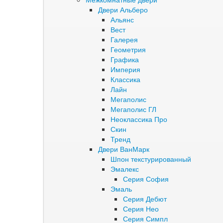
Двери Альберо
Альянс
Вест
Галерея
Геометрия
Графика
Империя
Классика
Лайн
Мегаполис
Мегаполис ГЛ
Неоклассика Про
Скин
Тренд
Двери ВанМарк
Шпон текстурированный
Эмалекс
Серия София
Эмаль
Серия Дебют
Серия Нео
Серия Симпл