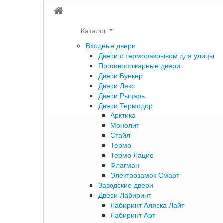
Каталог
Входные двери
Двери с терморазрывом для улицы
Противопожарные двери
Двери Бункер
Двери Лекс
Двери Рыцарь
Двери Термодор
Арктика
Монолит
Стайл
Термо
Термо Лацио
Флагман
Электрозамок Смарт
Заводские двери
Двери Лабиринт
Лабиринт Аляска Лайт
Лабиринт Арт