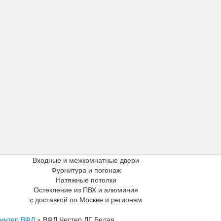
Входные и межкомнатные двери
Фурнитура и погонаж
Натяжные потолки
Остекление из ПВХ и алюминия
с доставкой по Москве и регионам
интер ВФД
»
ВФД Честер ДГ Белая