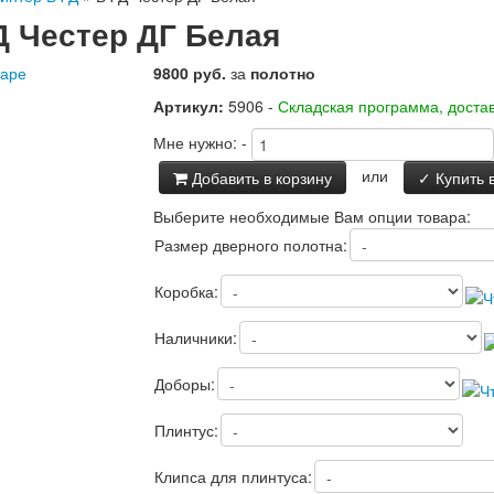
 Честер ДГ Белая
варе
9800 руб.
за
полотно
Артикул:
5906 -
Складская программа, достав
Мне нужно:
-
или
Добавить в корзину
✓ Купить в
Выберите необходимые Вам опции товара:
Размер дверного полотна:
Коробка:
Наличники:
Доборы:
Плинтус:
Клипса для плинтуса: