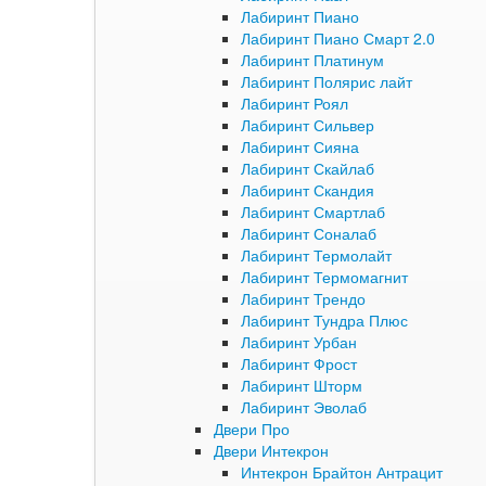
Лабиринт Пиано
Лабиринт Пиано Смарт 2.0
Лабиринт Платинум
Лабиринт Полярис лайт
Лабиринт Роял
Лабиринт Сильвер
Лабиринт Сияна
Лабиринт Скайлаб
Лабиринт Скандия
Лабиринт Смартлаб
Лабиринт Соналаб
Лабиринт Термолайт
Лабиринт Термомагнит
Лабиринт Трендо
Лабиринт Тундра Плюс
Лабиринт Урбан
Лабиринт Фрост
Лабиринт Шторм
Лабиринт Эволаб
Двери Про
Двери Интекрон
Интекрон Брайтон Антрацит