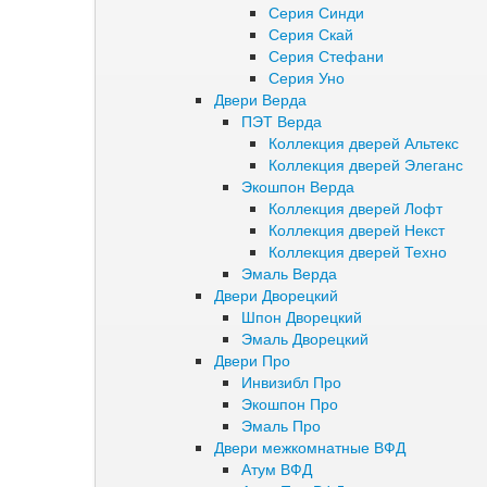
Серия Синди
Серия Скай
Серия Стефани
Серия Уно
Двери Верда
ПЭТ Верда
Коллекция дверей Альтекс
Коллекция дверей Элеганс
Экошпон Верда
Коллекция дверей Лофт
Коллекция дверей Некст
Коллекция дверей Техно
Эмаль Верда
Двери Дворецкий
Шпон Дворецкий
Эмаль Дворецкий
Двери Про
Инвизибл Про
Экошпон Про
Эмаль Про
Двери межкомнатные ВФД
Атум ВФД