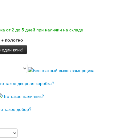
ка от 2 до 5 дней при наличии на складе
+
полотно
 один клик!