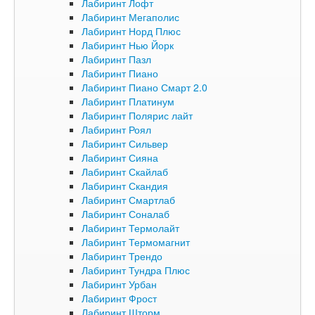
Лабиринт Лофт
Лабиринт Мегаполис
Лабиринт Норд Плюс
Лабиринт Нью Йорк
Лабиринт Пазл
Лабиринт Пиано
Лабиринт Пиано Смарт 2.0
Лабиринт Платинум
Лабиринт Полярис лайт
Лабиринт Роял
Лабиринт Сильвер
Лабиринт Сияна
Лабиринт Скайлаб
Лабиринт Скандия
Лабиринт Смартлаб
Лабиринт Соналаб
Лабиринт Термолайт
Лабиринт Термомагнит
Лабиринт Трендо
Лабиринт Тундра Плюс
Лабиринт Урбан
Лабиринт Фрост
Лабиринт Шторм