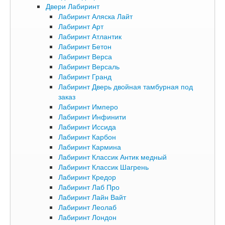
Двери Лабиринт
Лабиринт Аляска Лайт
Лабиринт Арт
Лабиринт Атлантик
Лабиринт Бетон
Лабиринт Верса
Лабиринт Версаль
Лабиринт Гранд
Лабиринт Дверь двойная тамбурная под
заказ
Лабиринт Имперо
Лабиринт Инфинити
Лабиринт Иссида
Лабиринт Карбон
Лабиринт Кармина
Лабиринт Классик Антик медный
Лабиринт Классик Шагрень
Лабиринт Кредор
Лабиринт Лаб Про
Лабиринт Лайн Вайт
Лабиринт Леолаб
Лабиринт Лондон