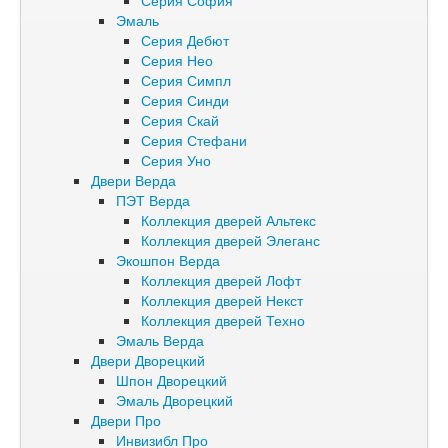
Серия София
Эмаль
Серия Дебют
Серия Нео
Серия Симпл
Серия Синди
Серия Скай
Серия Стефани
Серия Уно
Двери Верда
ПЭТ Верда
Коллекция дверей Альтекс
Коллекция дверей Элеганс
Экошпон Верда
Коллекция дверей Лофт
Коллекция дверей Некст
Коллекция дверей Техно
Эмаль Верда
Двери Дворецкий
Шпон Дворецкий
Эмаль Дворецкий
Двери Про
Инвизибл Про