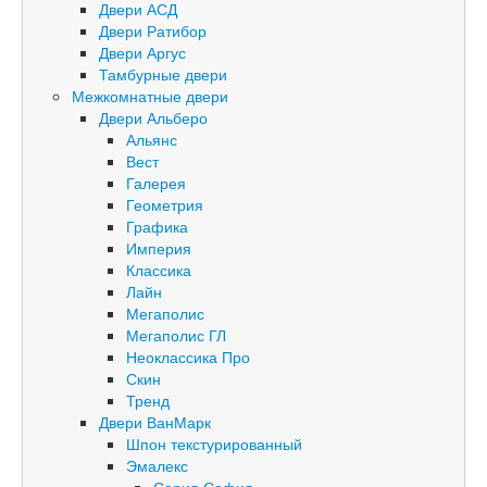
Двери АСД
Двери Ратибор
Двери Аргус
Тамбурные двери
Межкомнатные двери
Двери Альберо
Альянс
Вест
Галерея
Геометрия
Графика
Империя
Классика
Лайн
Мегаполис
Мегаполис ГЛ
Неоклассика Про
Скин
Тренд
Двери ВанМарк
Шпон текстурированный
Эмалекс