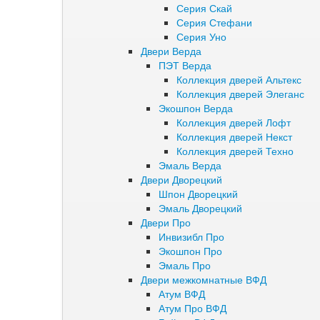
Серия Скай
Серия Стефани
Серия Уно
Двери Верда
ПЭТ Верда
Коллекция дверей Альтекс
Коллекция дверей Элеганс
Экошпон Верда
Коллекция дверей Лофт
Коллекция дверей Некст
Коллекция дверей Техно
Эмаль Верда
Двери Дворецкий
Шпон Дворецкий
Эмаль Дворецкий
Двери Про
Инвизибл Про
Экошпон Про
Эмаль Про
Двери межкомнатные ВФД
Атум ВФД
Атум Про ВФД