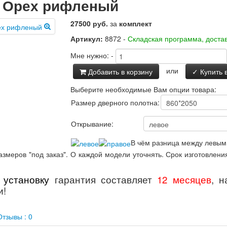
о Орех рифленый
27500 руб.
за
комплект
Артикул:
8872 -
Складская программа, достав
Мне нужно:
-
или
Добавить в корзину
✓ Купить в
Выберите необходимые Вам опции товара:
Размер дверного полотна:
Открывание:
В чём разница между левым
змеров "под заказ". О каждой модели уточнять. Срок изготовлен
 установку
гарантия составляет
12 месяцев
,
н
и!
тзывы : 0