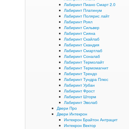
Лабиринт Пиано Смарт 2.0
Лабиринт Платинум
Лабиринт Полярис лайт
Лабиринт Роял
Лабиринт Сильвер
Лабиринт Сияна
Лабиринт Скайлаб
Лабиринт Скандия
Лабиринт Смартлаб
Лабиринт Соналаб
Лабиринт Термолайт
Лабиринт Термомагнит
Лабиринт Трендо
Лабиринт Тундра Плюс
Лабиринт Урбан
Лабиринт Фрост
Лабиринт Шторм
Лабиринт Эволаб
Двери Про
Двери Интекрон
Интекрон Брайтон Антрацит
Интекрон Вектор