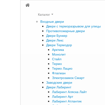
Каталог
Входные двери
Двери с терморазрывом для улицы
Противопожарные двери
Двери Бункер
Двери Лекс
Двери Термодор
Арктика
Монолит
Стайл
Термо
Термо Лацио
Флагман
Электрозамок Смарт
Заводские двери
Двери Лабиринт
Лабиринт Аляска Лайт
Лабиринт Арт
Лабиринт Атлантик