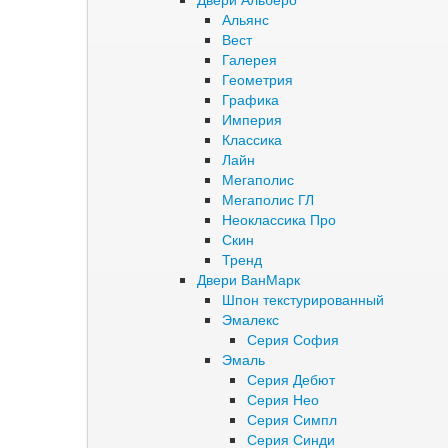
Альянс
Вест
Галерея
Геометрия
Графика
Империя
Классика
Лайн
Мегаполис
Мегаполис ГЛ
Неоклассика Про
Скин
Тренд
Двери ВанМарк
Шпон текстурированный
Эмалекс
Серия София
Эмаль
Серия Дебют
Серия Нео
Серия Симпл
Серия Синди