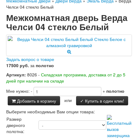
Межкомнатные двери
»
Двери Верда
»
Эмаль Верда
»
Верда
Челси 04 стекло Белый
Межкомнатная дверь Верда
Челси 04 стекло Белый
Задать вопрос о товаре
17500 руб.
за
полотно
Артикул:
8026 -
Складская программа, доставка от 2 до 5
дней при наличии на складе
Мне нужно:
-
+
полотно
или
Добавить в корзину
✓ Купить в один клик!
Выберите необходимые Вам опции товара:
Размер
дверного
полотна: