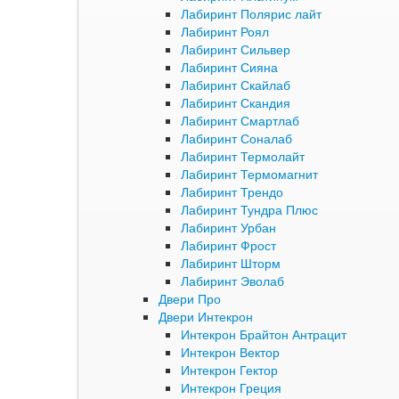
Лабиринт Полярис лайт
Лабиринт Роял
Лабиринт Сильвер
Лабиринт Сияна
Лабиринт Скайлаб
Лабиринт Скандия
Лабиринт Смартлаб
Лабиринт Соналаб
Лабиринт Термолайт
Лабиринт Термомагнит
Лабиринт Трендо
Лабиринт Тундра Плюс
Лабиринт Урбан
Лабиринт Фрост
Лабиринт Шторм
Лабиринт Эволаб
Двери Про
Двери Интекрон
Интекрон Брайтон Антрацит
Интекрон Вектор
Интекрон Гектор
Интекрон Греция