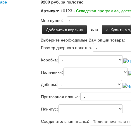
варе
9200 руб.
за
полотно
Артикул:
10123 -
Складская программа, доста
Мне нужно:
-
или
Добавить в корзину
✓ Купить в о
Выберите необходимые Вам опции товара:
Размер дверного полотна:
Коробка:
Наличники:
Доборы:
Притворная планка:
Плинтус:
Соединительная планка: