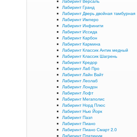
Лабиринт Версаль
Лабиринт Гранд
Лабиринт Дверь двойная тамбурная 
Лабиринт Имперо
Лабиринт Инфинити
Лабиринт Иссида
Лабиринт Карбон
Лабиринт Кармина
Лабиринт Классик Антик медный
Лабиринт Классик Шагрень
Лабиринт Кредор
Лабиринт Лаб Про
Лабиринт Лайн Вайт
Лабиринт Леолаб
Лабиринт Лондон
Лабиринт Лофт
Лабиринт Мегаполис
Лабиринт Норд Плюс
Лабиринт Нью Йорк
Лабиринт Пазл
Лабиринт Пиано
Лабиринт Пиано Смарт 2.0
Лабиринт Платинум