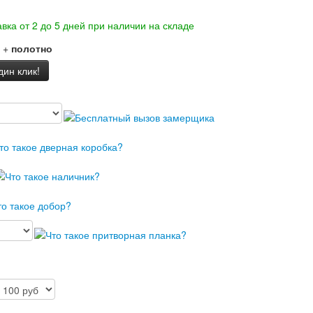
вка от 2 до 5 дней при наличии на складе
+
полотно
дин клик!