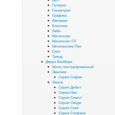
Галерея
Геометрия
Графика
Империя
Классика
Лайн
Мегаполис
Мегаполис ГЛ
Неоклассика Про
Скин
Тренд
Двери ВанМарк
Шпон текстурированный
Эмалекс
Серия София
Эмаль
Серия Дебют
Серия Нео
Серия Симпл
Серия Синди
Серия Скай
Серия Стефани