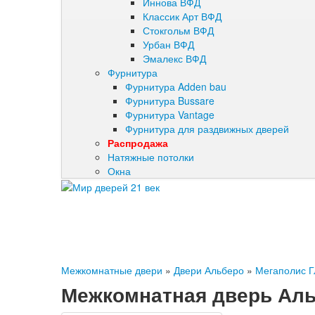
Иннова ВФД
Классик Арт ВФД
Стокгольм ВФД
Урбан ВФД
Эмалекс ВФД
Фурнитура
Фурнитура Adden bau
Фурнитура Bussare
Фурнитура Vantage
Фурнитура для раздвижных дверей
Распродажа
Натяжные потолки
Окна
Межкомнатные двери
»
Двери Альберо
»
Мегаполис Г
Межкомнатная дверь Аль