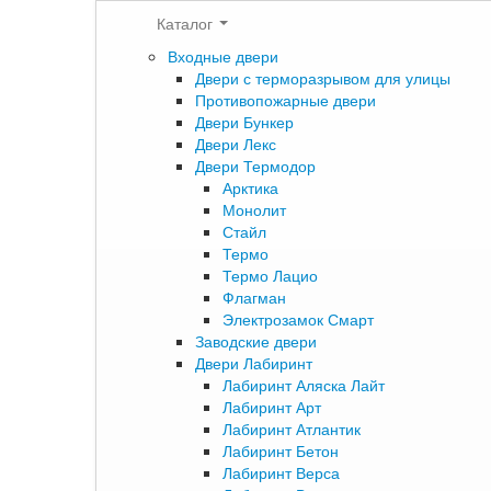
Каталог
Входные двери
Двери с терморазрывом для улицы
Противопожарные двери
Двери Бункер
Двери Лекс
Двери Термодор
Арктика
Монолит
Стайл
Термо
Термо Лацио
Флагман
Электрозамок Смарт
Заводские двери
Двери Лабиринт
Лабиринт Аляска Лайт
Лабиринт Арт
Лабиринт Атлантик
Лабиринт Бетон
Лабиринт Верса