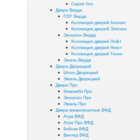
Серия Уно
Двери Верда
ПЭТ Верда
Коллекция дверей Альтекс
Коллекция дверей Элеганс
Экошпон Верда
Коллекция дверей Лофт
Коллекция дверей Некст
Коллекция дверей Техно
Эмаль Верда
Двери Дворецкий
Шпон Дворецкий
Эмаль Дворецкий
Двери Про
Инвизибл Про
Экошпон Про
Эмаль Про
Двери межкомнатные ВФД
Атум ВФД
Атум Про ВФД
Бейсик ВФД
Винтер ВФД