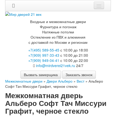
Входные и межкомнатные двери
Фурнитура и погонаж
Натяжные потолки
Остекление из ПВХ и алюминия
с доставкой по Москве и регионам
+7(495) 589-55-45
с 10:00 до 18:00
+7(909) 997-33-43
с 10:00 до 21:00
+7(909) 949-04-41
с 10:00 до 22:00
info@mirdverei21vek.ru
24/7
Вызвать замерщика
Заказать звонок
Межкомнатные двери
»
Двери Альберо
»
Вест
»
Альберо
Софт Тач Миссури Графит, черное стекло
Межкомнатная дверь
Альберо Софт Тач Миссури
Графит, черное стекло