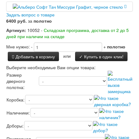
Задать вопрос о товаре
6400 руб.
за
полотно
Артикул:
10052 -
Складская программа, доставка от 2 до 5
дней при наличии на складе
Мне нужно:
-
+
полотно
или
Добавить в корзину
✓ Купить в один клик!
Выберите необходимые Вам опции товара:
Размер
дверного
полотна:
Коробка:
Наличники:
Доборы:
Притворная