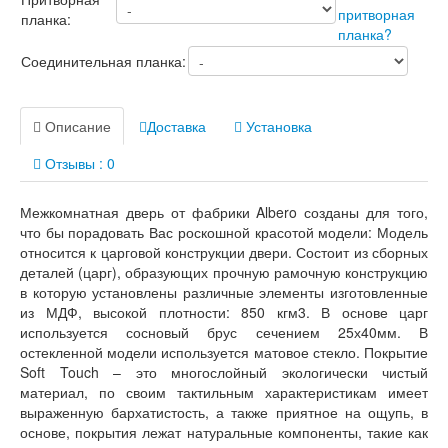
планка:
Соединительная планка:
Описание
Доставка
Установка
Отзывы : 0
Межкомнатная дверь от фабрики Albero созданы для того,
что бы порадовать Вас роскошной красотой модели: Модель
относится к царговой конструкции двери. Состоит из сборных
деталей (царг), образующих прочную рамочную конструкцию
в которую установлены различные элементы изготовленные
из МДФ, высокой плотности: 850 кгм3. В основе царг
используется сосновый брус сечением 25х40мм. В
остекленной модели используется матовое стекло. Покрытие
Soft Touch – это многослойный экологически чистый
материал, по своим тактильным характеристикам имеет
выраженную бархатистость, а также приятное на ощупь, в
основе, покрытия лежат натуральные компоненты, такие как