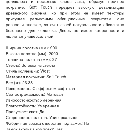
целлюлоза и несколько слоев лака, образуя прочное
покрытие. Soft Touch передает высокую детализацию
древесного рисунка, но при этом не имеет текстуры
присущее рельефным облицовочным покрытиям, оно
ровное и плоское, за счет своей натуральности абсолютно
безопасно для человека. Дверь не имеет сторонности и
является универсальной.
Ширина полотна (мм): 900
Высота полотна (мм): 2000
Толщина полотна (мм): 37
Стекло: Вставка из стекла
Стиль коллекции: West
Материал покрытия: Soft Touch
Вес (кг): 26.33
Поверхность: С эффектом софт-тач
Светоотражаемость: Матовая
Износостойкость: Умеренная
Влагостойкость: Умеренная
Пропускает свет: Да
Сторонность полотна: Универсальное
Фабричная врезка отверстия под замок: Нет
Замок входит в комплект: Нет