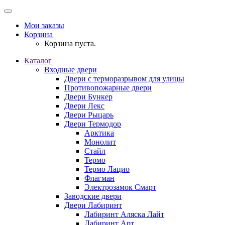
Мои заказы
Корзина
Корзина пуста.
Каталог
Входные двери
Двери с терморазрывом для улицы
Противопожарные двери
Двери Бункер
Двери Лекс
Двери Рыцарь
Двери Термодор
Арктика
Монолит
Стайл
Термо
Термо Лацио
Флагман
Электрозамок Смарт
Заводские двери
Двери Лабиринт
Лабиринт Аляска Лайт
Лабиринт Арт